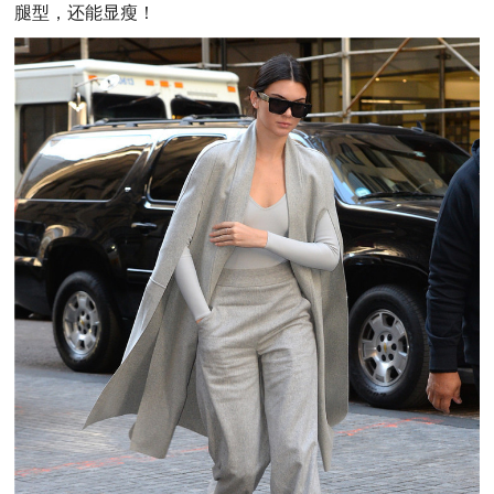
腿型，还能显瘦！