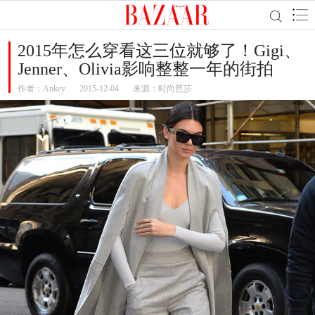
2015年怎么穿看这三位就够了！Gigi、
Jenner、Olivia影响整整一年的街拍
作者：
Ankey
2015-12-04
来源：时尚芭莎