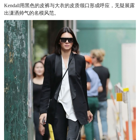
Kendall用黑色的皮裤与大衣的皮质领口形成呼应，无疑展露
出潇洒帅气的名模风范。