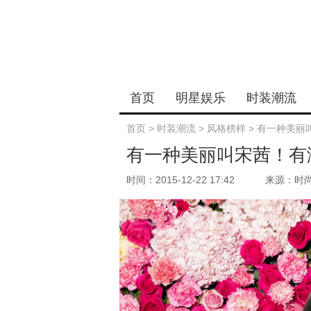
首页
明星娱乐
时装潮流
首页
>
时装潮流
>
风格榜样
>
有一种美丽
有一种美丽叫宋茜！有
时间：2015-12-22 17:42
来源：时