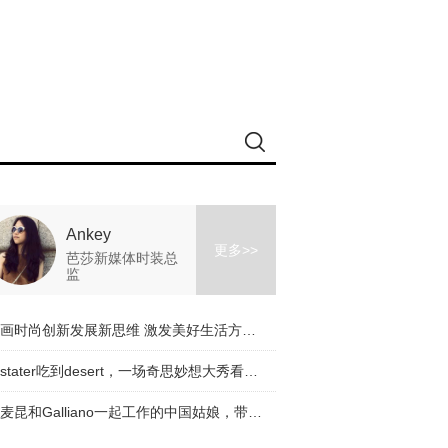
Ankey
更多>>
芭莎新媒体时装总
监
擘画时尚创新发展新思维 激发美好生活方式新动能
从stater吃到desert，一场奇思妙想大秀看完了！
与麦昆和Galliano一起工作的中国姑娘，带着一个有趣的品牌回来了！