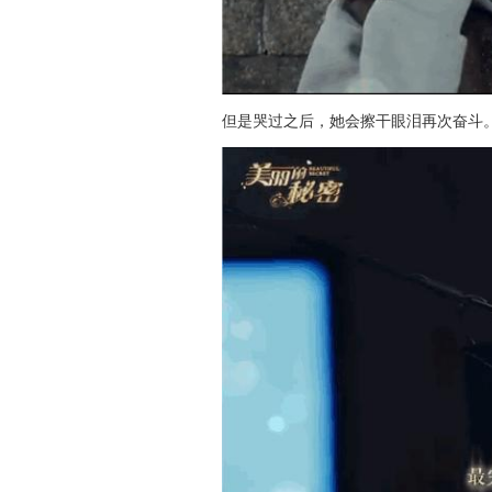
但是哭过之后，她会擦干眼泪再次奋斗