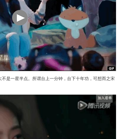
大不是一星半点。所谓台上一分钟，台下十年功，可想而之宋