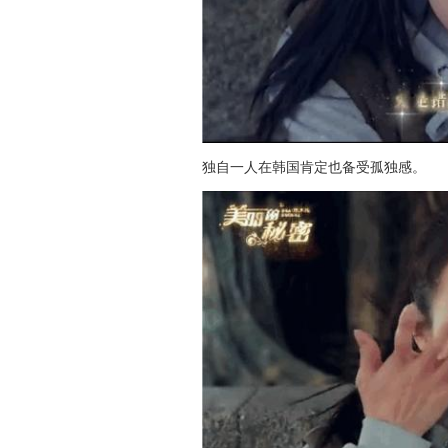
独自一人在韩国肯定也备受孤独感。