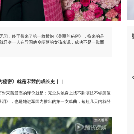
无闻，终于带来了第一枚横炮《美丽的秘密》，换来的是
P
就只身一人在异国他乡闯荡的女孩来说，成功不是一蹴而
的秘密》就是宋茜的成长史｜
｜
而对宋茜最高的评价就是：完全从她身上找不到演技不够颜值
星泪》，也是她进军国内推出的第一支单曲，短短几天内就登