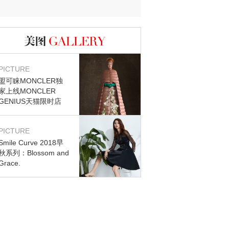
图库
PICTURE
盟可睐MONCLER独
家上线MONCLER
GENIUS天猫限时店
PICTURE
Smile Curve 2018早
秋系列：Blossom and
Grace.