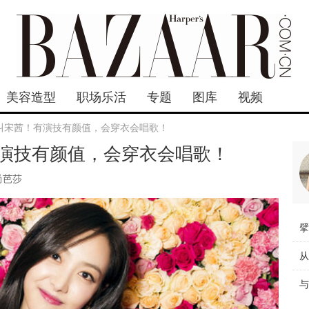
美容造型
职场乐活
专题
图库
视频
叫宋茜！有演技有颜值，会穿衣会唱歌！
演技有颜值，会穿衣会唱歌！
尚芭莎