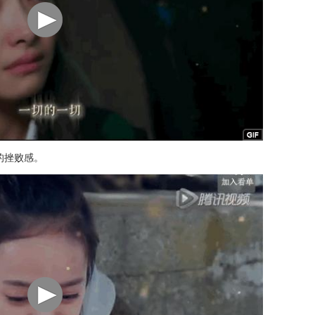
的挫败感。