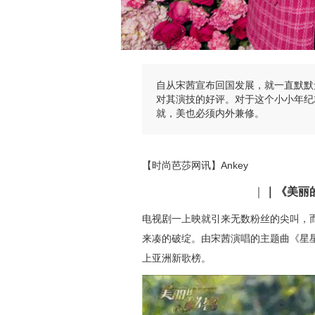
自从宋茜宣布回国发展，就一直默默
对其演技的好评。对于这个小小年纪
就，美也必须内外兼修。
【时尚芭莎网讯】Ankey
｜
｜《美丽
电视剧一上映就引来无数粉丝的尖叫，
来凑的破绽。由宋茜演唱的主题曲《星
上亚洲新歌榜。