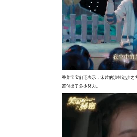
香菜宝宝们还表示，宋茜的演技进步之
茜付出了多少努力。