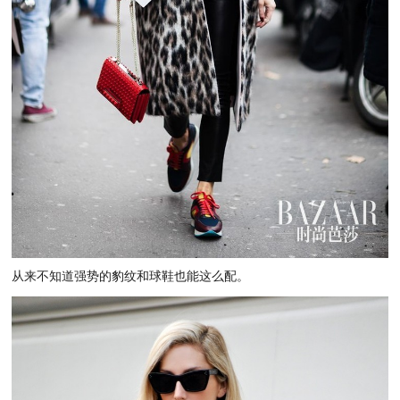
从来不知道强势的豹纹和球鞋也能这么配。