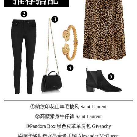
①
豹纹印花山羊毛披风 Saint Laurent
②高腰紧身牛仔裤 Saint Laurent
③Pandora Box 黑色皮革单肩包 Givenchy
④施华洛世奇水晶金色手镯 Alexander McQueen