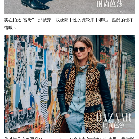
实在怕太“富贵”，那就穿一双硬朗中性的踝靴来中和吧，酷酷的也不
错哦～