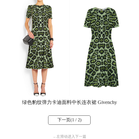
绿色豹纹弹力卡迪面料中长连衣裙 Givenchy
下一页(
1
/ 2)
←
左滑动进入下一篇