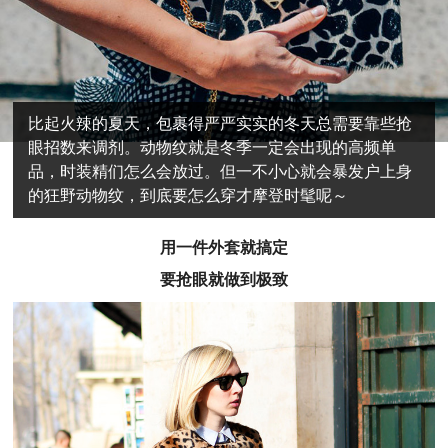
比起火辣的夏天，包裹得严严实实的冬天总需要靠些抢
眼招数来调剂。动物纹就是冬季一定会出现的高频单
品，时装精们怎么会放过。但一不小心就会暴发户上身
的狂野动物纹，到底要怎么穿才摩登时髦呢～
用一件外套就搞定
要抢眼就做到极致