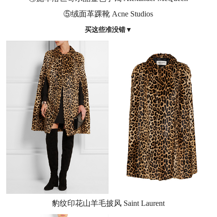
⑤绒面革踝靴 Acne Studios
买这些准没错
▼
豹纹印花山羊毛披风 Saint Laurent