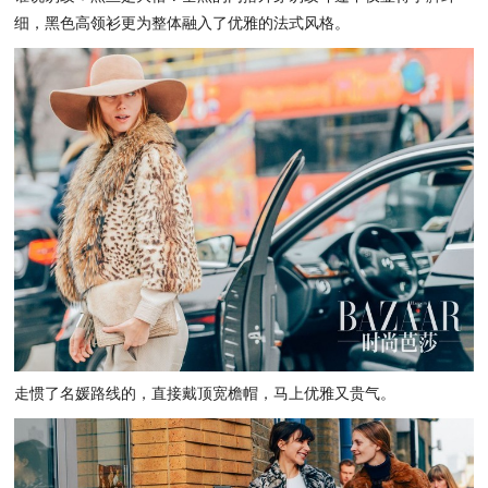
细，黑色高领衫更为整体融入了优雅的法式风格。
走惯了名媛路线的，直接戴顶宽檐帽，马上优雅又贵气。