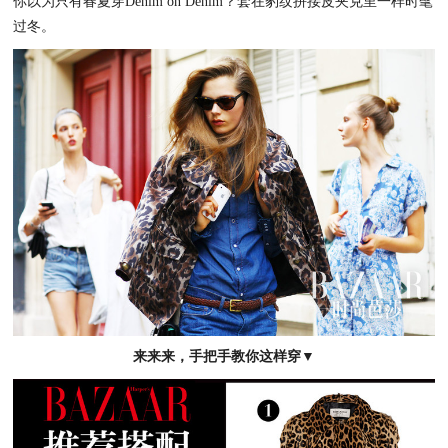
你以为只有春夏穿Denim on Denim？套在豹纹拼接皮夹克里一样时髦
过冬。
来来来，手把手教你这样穿▼