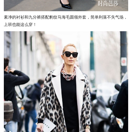
素净的衬衫和九分裤搭配豹纹马海毛圆领外套，简单利落不失气场，
上班也能这么穿！