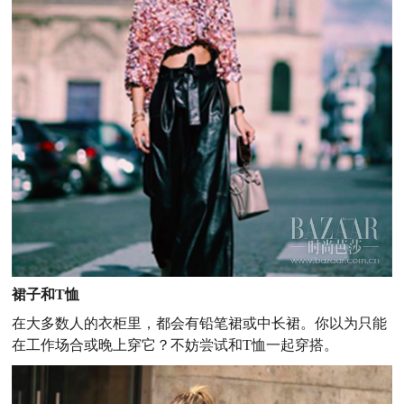
裙子和T恤
在大多数人的衣柜里，都会有铅笔裙或中长裙。你以为只能
在工作场合或晚上穿它？不妨尝试和T恤一起穿搭。