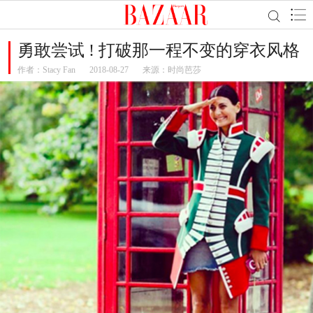
勇敢尝试 ! 打破那一程不变的穿衣风格
作者：
Stacy Fan
2018-08-27
来源：时尚芭莎