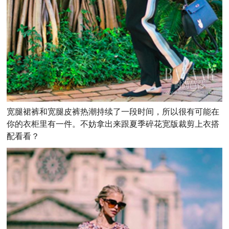
宽腿裙裤和宽腿皮裤热潮持续了一段时间，所以很有可能在
你的衣柜里有一件。不妨拿出来跟夏季碎花宽版裁剪上衣搭
配看看？