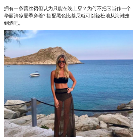
拥有一条蕾丝裙但认为只能在晚上穿？为何不把它当作一个
华丽清凉夏季穿着? 搭配黑色比基尼就可以轻松地从海滩走
到酒吧。