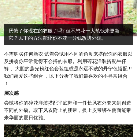
厌倦了你现在的衣服了吗? 但不想花一大笔钱来更新
它？以下的方法能让你不花一分钱改进外观。
不需购买任何新衣 试着尝试用不同的角度来搭配你的衣服以
及拼凑你平常觉得不会搭的衣服。利用碎花洋装搭配牛仔
裤， 大胆的萤光粉红色套装组或是永远不败的丹宁色搭配 !!
我们超爱这些组合 ，以下分析了我们最喜欢的不寻常组合
！
层次感
尝试将你的碎花洋装搭配平底鞋和一件长风衣外套来到创造
不同的外貌。取下风衣附上的腰带，换上皮带绑在侧面能带
来华丽的夏日优雅。