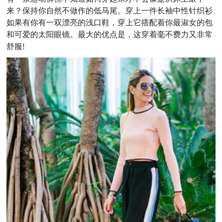
来？保持你自然不做作的低马尾。穿上一件长袖中性针织衫
如果有你有一双漂亮的浅口鞋，穿上它搭配着你最淑女的包
和可爱的太阳眼镜。最大的优点是，这穿着毫不费力又非常
舒服!