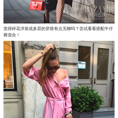
觉得碎花洋装或多层的穿搭有点无聊吗？尝试看看搭配牛仔
裤混合！