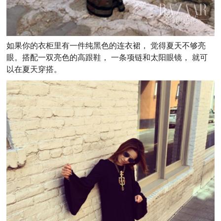
如果你的衣柜里有一件纯黑色的连衣裙， 觉得夏天不够亮
眼。搭配一双亮色的高跟鞋， 一条项链和太阳眼镜， 就可
以在夏天穿搭。