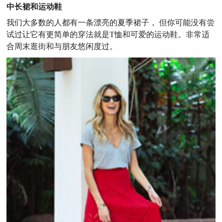
中长裙和运动鞋
我们大多数的人都有一条漂亮的夏季裙子， 但你可能没有尝
试过让它有更简单的穿法就是T恤和可爱的运动鞋。非常适
合周末逛街和与朋友悠闲度过。