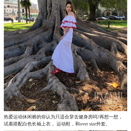
热爱运动休闲裤的你认为只适合穿去健身房吗?再想一想，
试着搭配白色长袖上衣， 运动鞋，和over size外套。