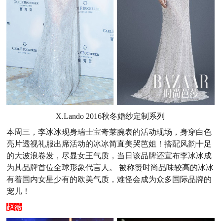
X.Lando 2016秋冬婚纱定制系列
本周三，李冰冰现身瑞士宝奇莱腕表的活动现场，身穿白色
亮片透视礼服出席活动的冰冰简直美哭芭姐！搭配风韵十足
的大波浪卷发，尽显女王气质，当日该品牌还宣布李冰冰成
为其品牌首位全球形象代言人。 被称赞时尚品味较高的冰冰
有着国内女星少有的欧美气质，难怪会成为众多国际品牌的
宠儿！
赵薇