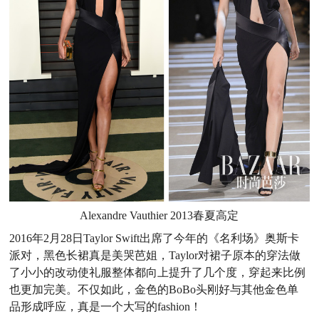
Alexandre Vauthier 2013春夏高定
2016年2月28日Taylor Swift出席了今年的《名利场》奥斯卡
派对，黑色长裙真是美哭芭姐，Taylor对裙子原本的穿法做
了小小的改动使礼服整体都向上提升了几个度，穿起来比例
也更加完美。不仅如此，金色的BoBo头刚好与其他金色单
品形成呼应，真是一个大写的fashion！