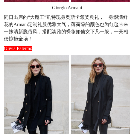
Giorgio Armani
同日出席的“大魔王”凯特现身奥斯卡颁奖典礼，一身缀满鲜
花的Armani定制礼服优雅大气，薄荷绿的颜色也为红毯带来
一抹清新脱俗风，搭配淡雅的裸妆如仙女下凡一般，一亮相
便惊艳全场！
Olivia Palermo