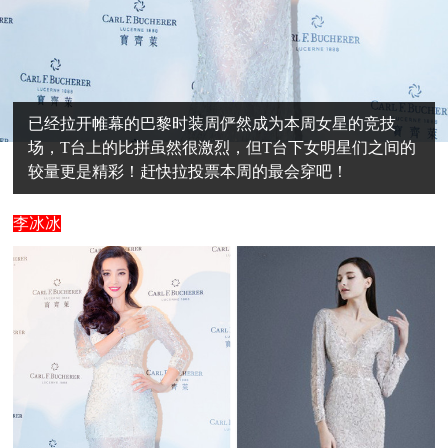
已经拉开帷幕的巴黎时装周俨然成为本周女星的竞技
场，T台上的比拼虽然很激烈，但T台下女明星们之间的
较量更是精彩！赶快拉投票本周的最会穿吧！
李冰冰