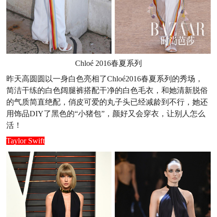
Chloé 2016春夏系列
昨天高圆圆以一身白色亮相了Chloé2016春夏系列的秀场，
简洁干练的白色阔腿裤搭配干净的白色毛衣，和她清新脱俗
的气质简直绝配，俏皮可爱的丸子头已经减龄到不行，她还
用饰品DIY了黑色的“小猪包”，颜好又会穿衣，让别人怎么
活！
Taylor Swift