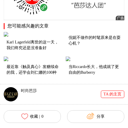
您可能感兴趣的文章
倪妮不做作的时髦原来是在耍
Karl Lagerfeld离世的这一天，
心机？
我们终究还是没准备好
最近靠《触及真心》发糖续命
当Riccardo长大，他成就了更
的我，还学会刘仁娜的100种
自由的Burberry
穿衣方法
时尚芭莎
TA 的主页
收藏 |
0
分享