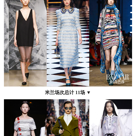
米兰场次总计 11场 ▼