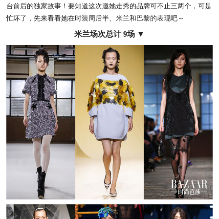
台前后的独家故事！要知道这次邀她走秀的品牌可不止三两个，可是
忙坏了，先来看看她在时装周后半、米兰和巴黎的表现吧～
米兰场次总计 9场 ▼