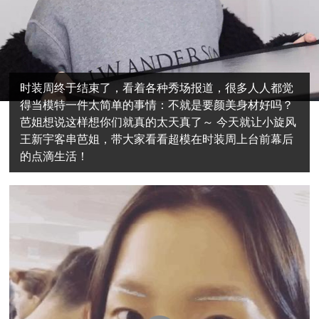
时装周终于结束了，看着各种秀场报道，很多人人都觉
得当模特一件太简单的事情：不就是要颜美身材好吗？
芭姐想说这样想你们就真的太天真了～ 今天就让小旋风
王新宇客串芭姐，带大家看看超模在时装周上台前幕后
的点滴生活！