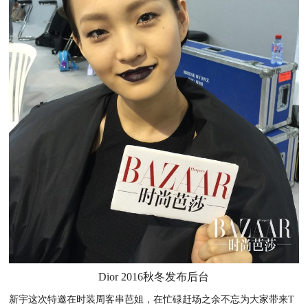
Dior 2016秋冬发布后台
新宇这次特邀在时装周客串芭姐，在忙碌赶场之余不忘为大家带来T