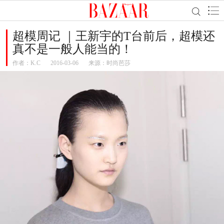
超模周记 ｜王新宇的T台前后，超模还
真不是一般人能当的！
作者：
K.C
2016-03-06
来源：时尚芭莎