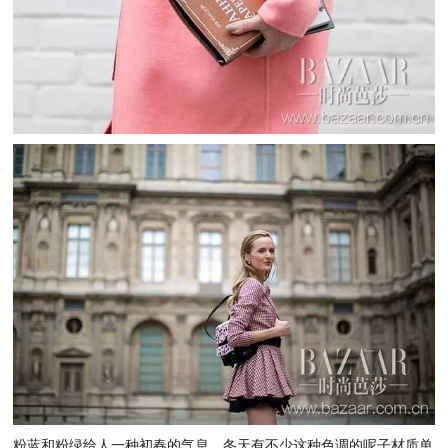
粉蓝和粉绿给人一种初春的气息，冬天有不少这种色调的呢子材质单