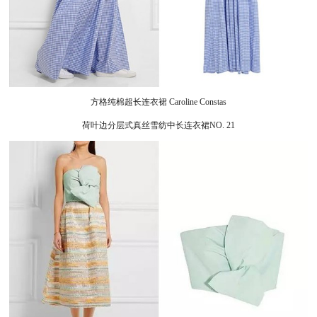
方格纯棉超长连衣裙 Caroline Constas
荷叶边分层式真丝雪纺中长连衣裙NO. 21