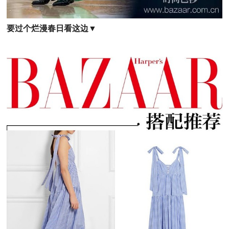
要过个烂漫春日看这边▼