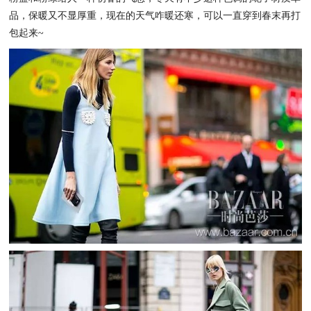
品，保暖又不显厚重，现在的天气咋暖还寒，可以一直穿到春末再打
包起来~