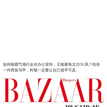
如何能霸气地行走在办公室间，又能避免太过OL风？给你
一件西装
马甲，时髦一定要让自己措手可及。