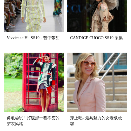
Vivvienne Hu SS19 - 苦中带甜
CANDICE CUOCO SS19 采集
勇敢尝试 ! 打破那一程不变的
穿上吧- 最具魅力的女老板妆
穿衣风格
容