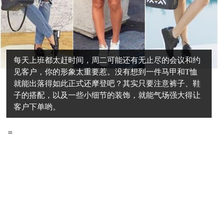
每天上班都太赶时间，周二可能还有无止尽的会议和约
见客户，你的形象太重要惹。没有想到一件马甲和T恤
就能出落得如此正式还摩登吧？其实只要注意裤子、鞋
子的搭配，以及一些小细节的装饰，就能气场强大得让
客户下单哟。
＝