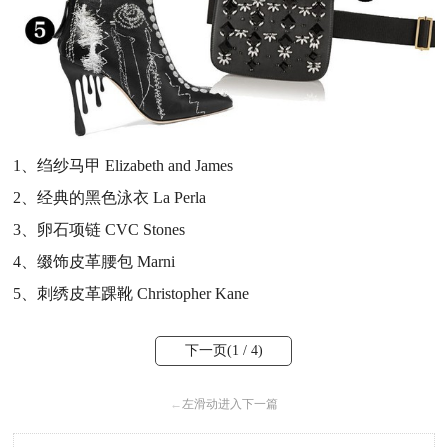
1、绉纱马甲 Elizabeth and James
2、经典的黑色泳衣 La Perla
3、卵石项链 CVC Stones
4、缀饰皮革腰包 Marni
5、刺绣皮革踝靴 Christopher Kane
下一页(
1
/ 4)
←
左滑动进入下一篇