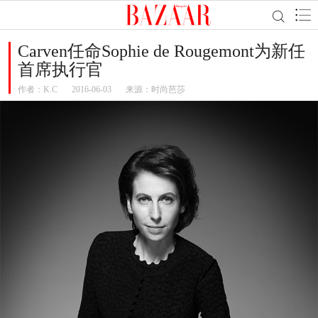
Carven任命Sophie de Rougemont为新任
首席执行官
作者：
K.C
2016-06-03
来源：时尚芭莎