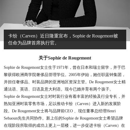
卡纷（Carven）近日隆重宣布，Sophie de Rougemont被
任命为品牌首席执行官。
关于Sophie de Rougemont
Sophie de Rougemont女士生于1971年，曾在日本和瑞士留学，并于巴
黎获得欧洲商学院奢侈品管理学位。2005年伊始，她任职蓝钟集团，
并担任奢侈品、时装品牌的亚洲地区资深主管。De Rougement女士精
通法语、英语、日语及意大利语。现今已婚并育有两个孩子。
Sophie de Rougemont女士对时装行业有着丰富的经验及行业专长，并
熟知亚洲时装零售市场，足以推动卡纷（Carven）进入新的发展阶
段。De Rougement女士将与品牌前CEO 、现任董事总经理Henri
Sebaoun先生共同协作。新上任的Sophie de Rougemont女士希望品牌
在现阶段所取得的成功上更上一层楼，进一步促进卡纷（Carven）在