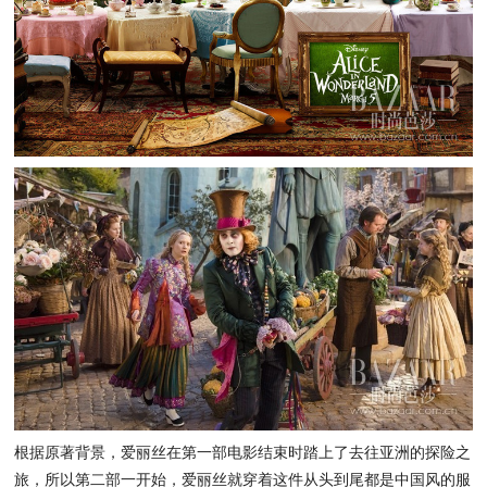
根据原著背景，爱丽丝在第一部电影结束时踏上了去往亚洲的探险之
旅，所以第二部一开始，爱丽丝就穿着这件从头到尾都是中国风的服