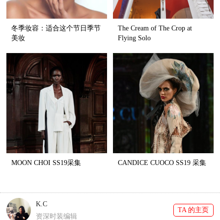
冬季妆容：适合这个节日季节
The Cream of The Crop at
美妆
Flying Solo
MOON CHOI SS19采集
CANDICE CUOCO SS19 采集
K.C
TA 的主页
资深时装编辑