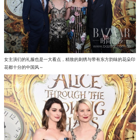
女主演们的礼服也是一大看点，精致的刺绣与带有东方韵味的花朵印
花都十分的中国风～