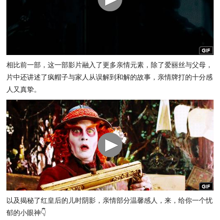
相比前一部，这一部影片融入了更多亲情元素，除了爱丽丝与父母，
片中还讲述了疯帽子与家人从误解到和解的故事，亲情牌打的十分感
人又真挚。
以及揭秘了红皇后的儿时阴影，亲情部分温馨感人，来，给你一个忧
郁的小眼神👇