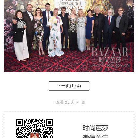
下一页(
1
/ 4)
←
左滑动进入下一篇