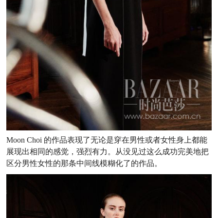
Moon Choi 的作品表现了无论是穿在男性或者女性身上都能
展现出相同的感觉，强烈有力。从没见过这么成功完美地把
区分男性女性的那条中间线模糊化了的作品。