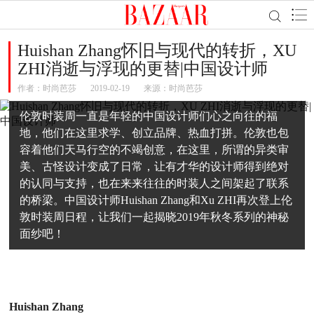
Huishan Zhang怀旧与现代的转折，XU
ZHI消逝与浮现的更替|中国设计师
作者：
时尚芭莎
2019-02-19
来源：时尚芭莎
伦敦时装周一直是年轻的中国设计师们心之向往的福
地，他们在这里求学、创立品牌、热血打拼。伦敦也包
容着他们天马行空的不竭创意，在这里，所谓的异类审
美、古怪设计变成了日常，让有才华的设计师得到绝对
的认同与支持，也在来来往往的时装人之间架起了联系
的桥梁。中国设计师Huishan Zhang和Xu ZHI再次登上伦
敦时装周日程，让我们一起揭晓2019年秋冬系列的神秘
面纱吧！
Huishan Zhang