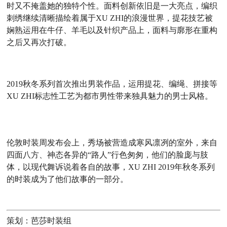
时又不掩盖她的独特个性。面料创新依旧是一大亮点，
编织
刺绣继续清晰描绘着属于XU ZHI的浪漫世界，
提花技艺被
娴熟运用在牛仔、羊毛以及针织产品上，面料与廓形在重构
之后又再次打破。
2019秋冬系列首次推出男装作品，运用提花、编绳、拼接等
XU ZHI标志性工艺为都市男性带来独具魅力的男士风格。
伦敦时装周发布会上，秀场被营造成寒风凛冽的室外，来自
四面八方、神态各异的“路人”行色匆匆，他们的脸庞与肢
体，以现代舞诉说着各自的故事，XU ZHI 2019年秋冬系列
的时装成为了他们故事的一部分。
策划：芭莎时装组