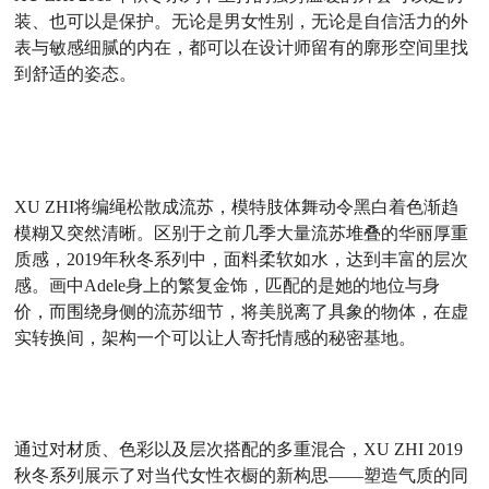
装、也可以是保护。无论是男女性别，无论是自信活力的外
表与敏感细腻的内在，都可以在设计师留有的廓形空间里找
到舒适的姿态。
XU ZHI将编绳松散成流苏，模特肢体舞动令黑白着色渐趋
模糊又突然清晰。区别于之前几季大量流苏堆叠的华丽厚重
质感，2019年秋冬系列中，面料柔软如水，达到丰富的层次
感。画中Adele身上的繁复金饰，匹配的是她的地位与身
价，而围绕身侧的流苏细节，将美脱离了具象的物体，在虚
实转换间，架构一个可以让人寄托情感的秘密基地。
通过对材质、色彩以及层次搭配的多重混合，XU ZHI 2019
秋冬系列展示了对当代女性衣橱的新构思——塑造气质的同