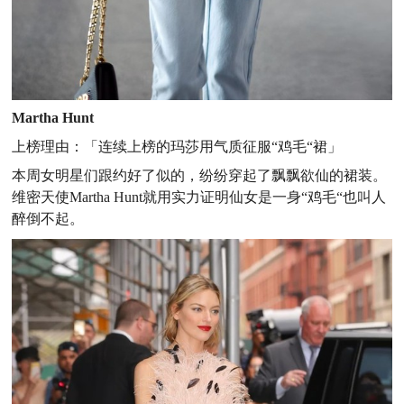
Martha Hunt
上榜理由：
「连续上榜的玛莎用气质征服“鸡毛“裙」
本周女明星们跟约好了似的，纷纷穿起了飘飘欲仙的裙装。
维密天使Martha Hunt就用实力证明仙女是一身“鸡毛“也叫人
醉倒不起。