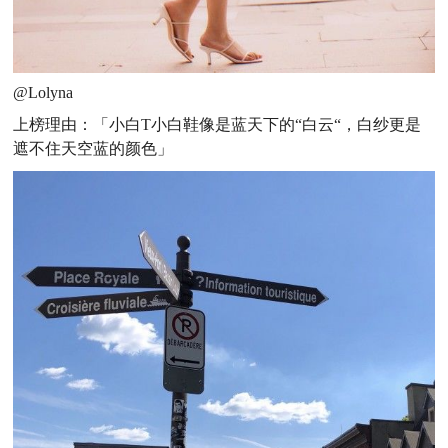
@Lolyna
上榜理由
：「小白T小白鞋像是蓝天下的“白云“，白纱更是
遮不住天空蓝的颜色
」