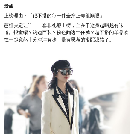
景甜
上榜理由：
「很不搭的每一件全穿上却很顺眼」
芭姐决定让唯一一套非礼服上榜，全在于这身越嚼越有味
道。报童帽？钩边西装？粉色翻边牛仔裤？超不搭的单品凑
在一起竟然十分津津有味，是有思考的搭配没错了。