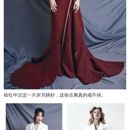
砖红中沉淀一片岁月静好，这份古典真的戒不掉。