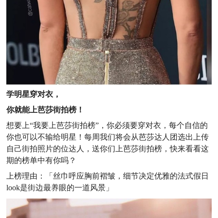
学明星穿对衣，
你就能上芭莎街拍榜！
想要上“我要上芭莎街拍榜”，你必须要穿对衣，每个自信的
你也可以不输给明星！每周我们将会从芭莎达人团选出上传
自己街拍照片的位达人，送你们上芭莎街拍榜，快来看看这
期的榜单中有你吗？
上榜理由
：「丝巾呼应胸前褶皱，细节决定优雅的法式假日
look是街边最养眼的一道风景
」