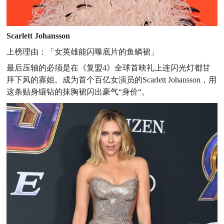
Scarlett Johansson
上榜理由：
「女英雄
能闪曝底片的
鱼鳞裙」
最后压轴的必须是在《复盟4》全球首映礼上连闪光灯都甘
拜下风的寡姐。成为首个百亿女演员的Scarlett Johansson，用
这条贴身镶钻的抹胸裙闪出豪气“身价“。