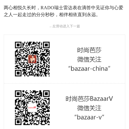
两心相悦久长时，
RADO
瑞士雷达表在滴答中见证你与心爱
之人一起走过的分分秒秒，相伴相依直到永远。
←
左滑动进入下一篇