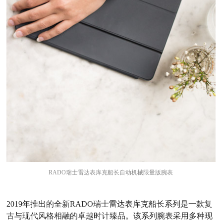
RADO瑞士雷达表库克船长自动机械限量版腕表
2
019
年推出的全新
RADO
瑞士雷达表库克船长系列是一款复
古与现代风格相融的卓越时计臻品。该系列腕表采用多种现