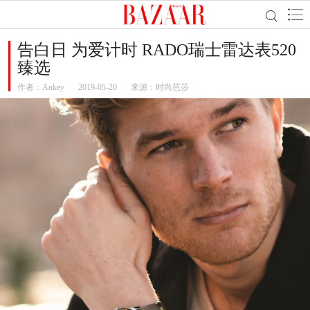
告白日 为爱计时 RADO瑞士雷达表520
臻选
作者：
Ankey
2019-05-20
来源：时尚芭莎