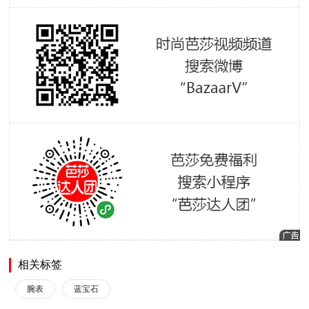
相关标签
腕表
蓝宝石