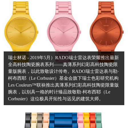
瑞士林诺 - 2019年5月）RADO瑞士雷达表荣耀推出最新
全高科技陶瓷腕表系列——真薄系列幻彩高科技陶瓷限
量版腕表，以此致敬设计传奇。RADO瑞士雷达表与勒·
柯布西耶（Le Corbusier）基金会旗下瑞士色彩研究机构
Les Couleurs™联袂推出真薄系列幻彩高科技陶瓷限量版
腕表，以别具一格的时计臻品致敬勒·柯布西耶（Le
Corbusier）这位极具开拓性与远见的建筑大师。