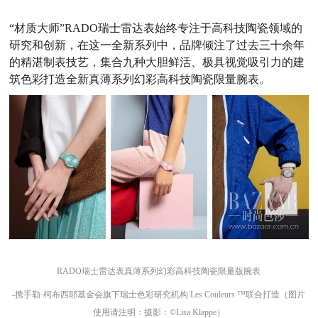
“材质大师”RADO瑞士雷达表始终专注于高科技陶瓷领域的
研究和创新，在这一全新系列中，品牌倾注了过去三十余年
的精湛制表技艺，集合九种大胆鲜活、极具视觉吸引力的建
筑色彩打造全新真薄系列幻彩高科技陶瓷限量腕表。
RADO瑞士雷达表真薄系列幻彩高科技陶瓷限量版腕表
-携手勒·柯布西耶基金会旗下瑞士色彩研究机构 Les Couleurs ™联合打造（图片
使用请注明：摄影：©Lisa Klappe）