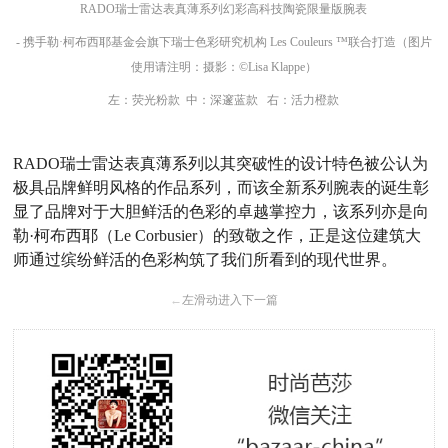
RADO瑞士雷达表真薄系列幻彩高科技陶瓷限量版腕表
- 携手勒·柯布西耶基金会旗下瑞士色彩研究机构 Les Couleurs ™联合打造（图片
使用请注明：摄影：©Lisa Klappe）
左：荧光粉款 中：深邃蓝款 右：活力橙款
RADO瑞士雷达表真薄系列以其突破性的设计特色被公认为
极具品牌鲜明风格的作品系列，而该全新系列腕表的诞生彰
显了品牌对于大胆鲜活的色彩的卓越掌控力，该系列亦是向
勒·柯布西耶（Le Corbusier）的致敬之作，正是这位建筑大
师通过缤纷鲜活的色彩构筑了我们所看到的现代世界。
←
左滑动进入下一篇