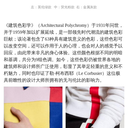
左：英伦绿款 中：荧光粉款 右：金属灰款
《建筑色彩学》（Architectural Polychromy）于1931年问世，
并于1959年加以扩展延续，是一部领先时代潮流的建筑色彩
巨献；该论著包含了63种具有建筑意义的色彩，这些色彩可
以改变空间，还可以作用于人的心理，也会对人的感觉予以
回应，由此带来非凡的身心体验。这些颜色根据不同的明暗
和基调，共分为9组色调。如今，这些色彩仍被世界各地的
建筑师和设计师所广泛使用，彰显了其举足轻重的意义和不
朽魅力，同时也印证了勒·柯布西耶（Le Corbusier）这位极
具前瞻性的设计大师所拥有的无与伦比的影响力。