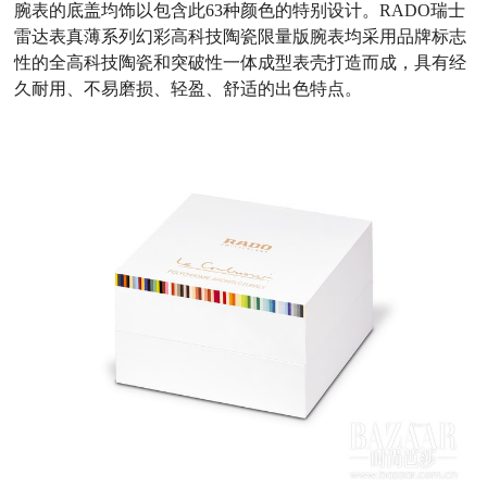
腕表的底盖均饰以包含此63种颜色的特别设计。RADO瑞士
雷达表真薄系列幻彩高科技陶瓷限量版腕表均采用品牌标志
性的全高科技陶瓷和突破性一体成型表壳打造而成，具有经
久耐用、不易磨损、轻盈、舒适的出色特点。