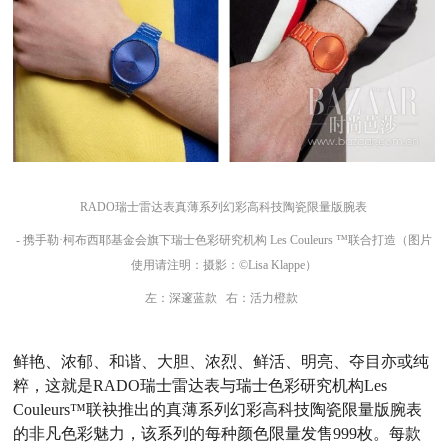
RADO瑞士雷达表真薄系列幻彩高科技陶瓷限量版腕表
- 携手勒·柯布西耶基金会旗下瑞士色彩研究机构 Les Couleurs ™联合打造（图片
使用请注明：摄影：©Lisa Klappe）
左：深邃蓝款 右：活力橙款
鲜艳、浓郁、和谐、大胆、浓烈、鲜活、明亮、夺目亦或纯
粹，这就是RADO瑞士雷达表与瑞士色彩研究机构Les
Couleurs™联袂推出的真薄系列幻彩高科技陶瓷限量版腕表
的非凡色彩魅力，该系列的每种颜色限量发售999枚。每款