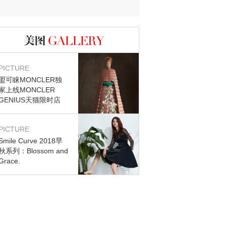
图库
PICTURE
盟可睐MONCLER独
家上线MONCLER
GENIUS天猫限时店
PICTURE
Smile Curve 2018早
秋系列：Blossom and
Grace.