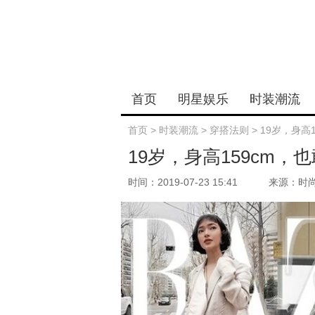
首页
明星娱乐
时装潮流
首页
>
时装潮流
>
穿搭法则
>
19岁，身高
19岁，身高159cm
时间：2019-07-23 15:41
来源：时