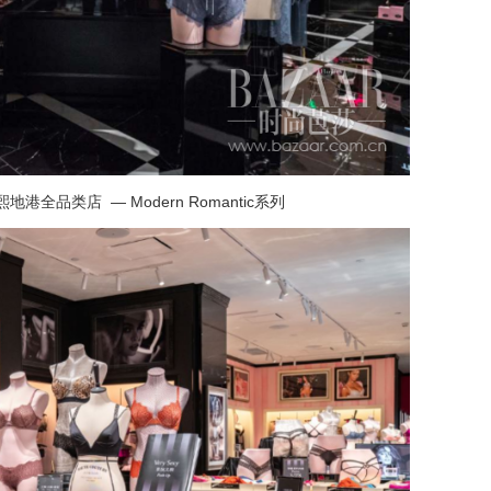
熙地港全品类店
—
Modern Romantic
系列