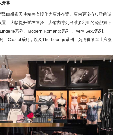
大开幕
型黑白维密天使精美海报作为店外布置。店内更设有典雅的试
设置，大幅提升试衣体验，店铺内陈列出维多利亚的秘密旗下
rie系列、Modern Romantic系列 、Very Sexy系列、
tials系列、Casual系列，以及The Lounge系列，为消费者奉上浪漫