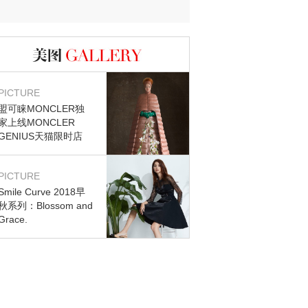
图库
PICTURE
盟可睐MONCLER独
家上线MONCLER
GENIUS天猫限时店
PICTURE
Smile Curve 2018早
秋系列：Blossom and
Grace.