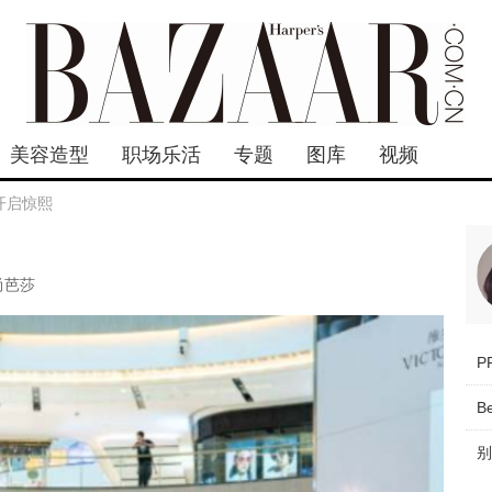
美容造型
职场乐活
专题
图库
视频
开启惊熙
尚芭莎
B