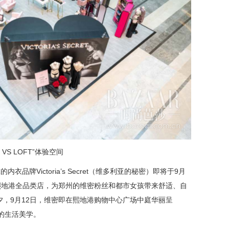
VS LOFT
”体验空间
内衣品牌Victoria’s Secret（维多利亚的秘密）即将于9月
州熙地港全品类店，为郑州的维密粉丝和都市女孩带来舒适、自
，9月12日，维密即在熙地港购物中心广场中庭华丽呈
使的生活美学。