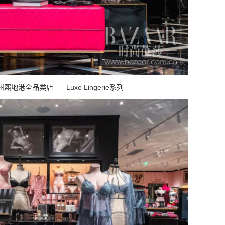
州熙地港全品类店
—
Luxe Lingerie
系列