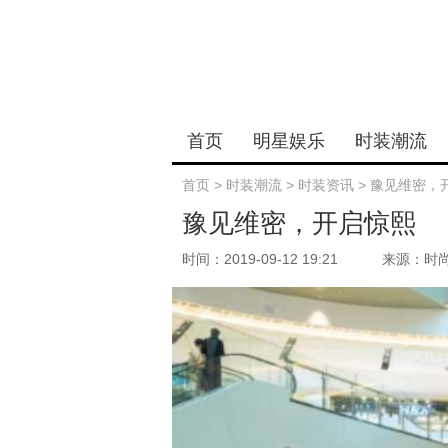
首页
明星娱乐
时装潮流
首页
>
时装潮流
>
时装资讯
>
豫见维密，
豫见维密，开启惊熙
时间：2019-09-12 19:21
来源：时