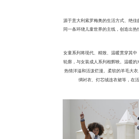
源于意大利索罗梅奥的生活方式、绝佳
同一条环绕儿童世界的主线，创造出热
女童系列将现代、精致、温暖贯穿其中
轮廓，与女装成人系列相辉映。温暖的
热情洋溢和活泼烂漫。柔软的羊毛大衣
绸衬衣、灯芯绒连衣裙等，在