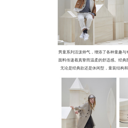
男童系列活泼帅气，增添了各种童趣与
面料传递着真挚而温柔的舒适感。经典
无论是经典款还是休闲型，童装结构