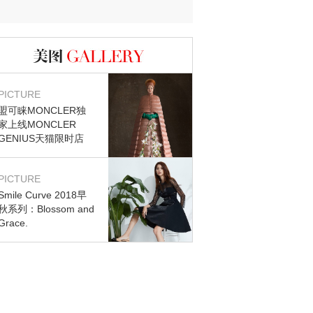
图库
PICTURE
盟可睐MONCLER独
家上线MONCLER
GENIUS天猫限时店
PICTURE
Smile Curve 2018早
秋系列：Blossom and
Grace.