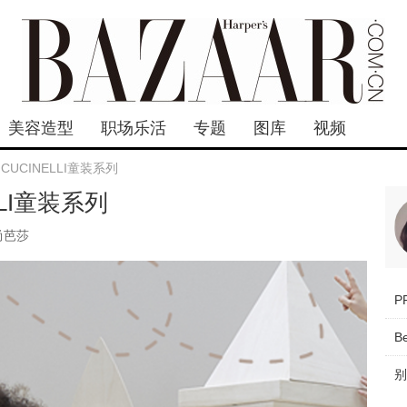
美容造型
职场乐活
专题
图库
视频
 CUCINELLI童装系列
LLI童装系列
尚芭莎
B