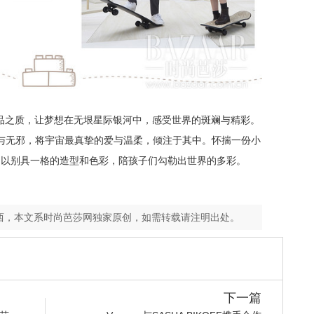
品之质，让梦想在无垠星际银河中，感受世界的斑斓与精彩。
与无邪，将宇宙最真挚的爱与温柔，倾注于其中。怀揣一份小
。以别具一格的造型和色彩，陪孩子们勾勒出世界的多彩。
西，本文系时尚芭莎网独家原创，如需转载请注明出处。
下一篇