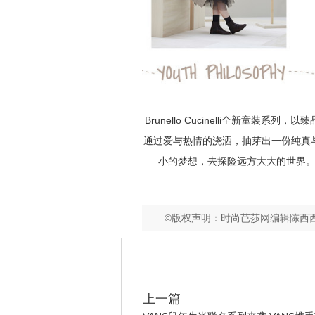
Brunello Cucinelli
全新童装系列，以臻
通过爱与热情的浇洒，抽芽出一份纯真
小的梦想，去探险远方大大的世界
©版权声明：时尚芭莎网编辑陈西
上一篇