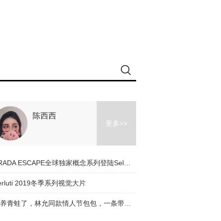
陈西西
更多>>
PRADA ESCAPE全球独家概念系列登陆Selfridges
erluti 2019冬季系列视觉大片
别养青蛙了，林允同款情人节包包，一条带子帮你找到青蛙王子！