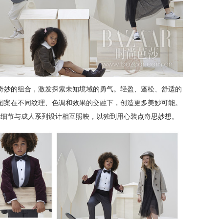
奇妙的组合，激发探索未知境域的勇气。轻盈、蓬松、舒适的
图案在不同纹理、色调和效果的交融下，创造更多美妙可能。
和细节与成人系列设计相互照映，以独到用心装点奇思妙想。