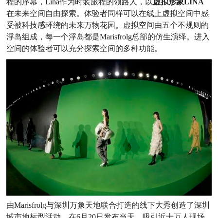
程的序幕，Lina作为时装旅程的领路人，以
虚拟形象LINA
在未来空间自由探索。体验者同样可以在线上虚拟空间中感
受被科技感环绕的未来万物花园。虚拟空间由五个不规则的
浮岛组成，每一个浮岛都是Marisfrolg总部的仿生演绎。进入
空间的体验者可以充分探索空间的多种功能。
由Marisfrolg与深圳万象天地联合打造的线下大秀创造了深圳
城市地标型活动。在6月20日发布当天，吸引近十万人现场