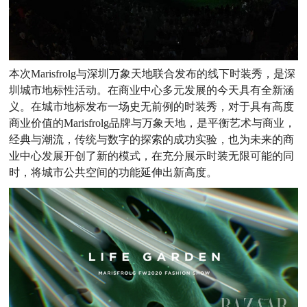
本次Marisfrolg与深圳万象天地联合发布的线下时装秀，是深
圳城市地标性活动。在商业中心多元发展的今天具有全新涵
义。在城市地标发布一场史无前例的时装秀，对于具有高度
商业价值的Marisfrolg品牌与万象天地，是平衡艺术与商业，
经典与潮流，传统与数字的探索的成功实验，也为未来的商
业中心发展开创了新的模式，在充分展示时装无限可能的同
时，将城市公共空间的功能延伸出新高度。