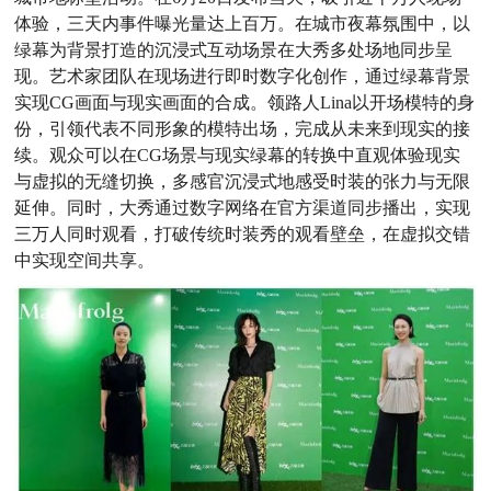
体验，三天内事件曝光量达上百万。在城市夜幕氛围中，以
绿幕为背景打造的沉浸式互动场景在大秀多处场地同步呈
现。艺术家团队在现场进行即时数字化创作，通过绿幕背景
实现CG画面与现实画面的合成。领路人Lina以开场模特的身
份，引领代表不同形象的模特出场，完成从未来到现实的接
续。观众可以在CG场景与现实绿幕的转换中直观体验现实
与虚拟的无缝切换，多感官沉浸式地感受时装的张力与无限
延伸。同时，大秀通过数字网络在官方渠道同步播出，实现
三万人同时观看，打破传统时装秀的观看壁垒，在虚拟交错
中实现空间共享。