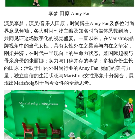
李梦 田原 Anny Fan
演员李梦，演员/音乐人田原，时尚博主Anny Fan及多位时尚
界意见领袖，各大时尚刊物主编及知名时尚媒体悉数到场，
共同见证这场数字化的视觉盛宴。一直以来，在Marisfrolg品
牌视角中的当代女性，具有女性外在之柔美与内在之坚定，
刚柔并济，在时代中呈现向上的生命力状态。兼国际超模与
母亲身份的张丽娜；实力与口碑并存的李梦；多栖身份生长
的田原；活跃于国内外时尚行业的Anny Fan, 她们的美与力
量，独立自信的生活状态与Marisfrolg女性形象十分契合，展
现出Marisfrolg对于当今女性的全新思考。