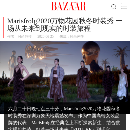
Marisfrolg2020万物花园秋冬时装秀 一
场从未来到现实的时装旅程
作者：
时尚芭莎
2020-06-25
来源：时尚芭莎
六月二十日晚七点三十分，Marisfrolg2020万物花园秋冬
时装秀在深圳万象天地震撼发布。作为中国高端女装品
牌的代表，Marisfrolg在经典之上不断探索新生，结合数
字崛起趋势，打造一场从未来「FUTURE」到现实