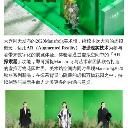
大秀同天发布的2020Marisfrolg美术馆，继续本次大秀的虚拟
概念，运用
AR（Augmented Reality） 增强现实技术
为参与
者带来数字化的展览体验。体验者通过虚拟空间中的
「AR
探索器」
功能
，
即可捕捉Marisfrolg 与艺术家团队联合打造
的虚拟万物花园世界。美术馆空间内同时呈现Marisfrolg2020
秋冬系列新品，在绿幕背景与隐藏的虚拟万物花园之中，持
续创造与展示生命力之美更多的内涵与意义。