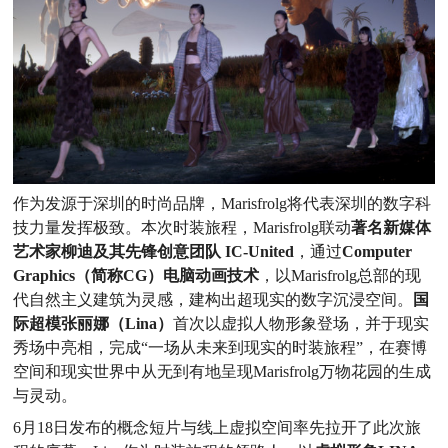
作为发源于深圳的时尚品牌，Marisfrolg将代表深圳的数字科
技力量发挥极致。本次时装旅程，Marisfrolg联动
著名新媒体
艺术家柳迪及其先锋创意团队 IC-United
，通过
Computer
Graphics（简称CG）电脑动画技术
，以Marisfrolg总部的现
代自然主义建筑为灵感，建构出超现实的数字沉浸空间。
国
际超模张丽娜（Lina）
首次以虚拟人物形象登场，并于现实
秀场中亮相，完成“一场从未来到现实的时装旅程”，在赛博
空间和现实世界中从无到有地呈现Marisfrolg万物花园的生成
与灵动。
6月18日发布的概念短片与线上虚拟空间率先拉开了此次旅