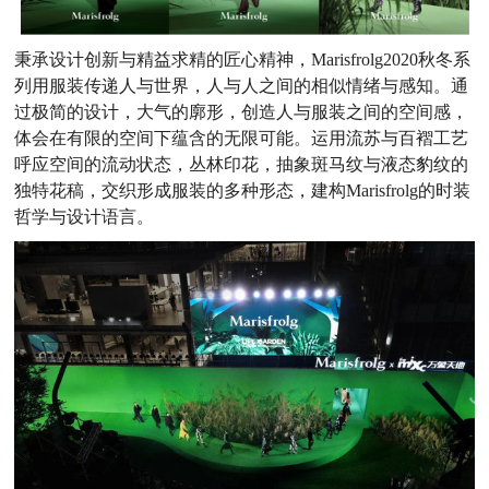
秉承设计创新与精益求精的匠心精神，Marisfrolg2020秋冬系
列用服装传递人与世界，人与人之间的相似情绪与感知。通
过极简的设计，大气的廓形，创造人与服装之间的空间感，
体会在有限的空间下蕴含的无限可能。运用流苏与百褶工艺
呼应空间的流动状态，丛林印花，抽象斑马纹与液态豹纹的
独特花稿，交织形成服装的多种形态，建构Marisfrolg的时装
哲学与设计语言。