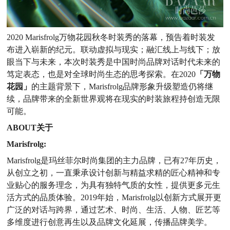
2020 Marisfrolg万物花园秋冬时装秀的落幕，预告着时装发
布进入崭新的纪元。联动虚拟与现实；融汇线上与线下；放
眼当下与未来，本次时装秀是中国时尚品牌对话时代未来的
笃定表态，也是对全球时尚生态的思考探索。在2020
「万物
花园」
的主题背景下，Marisfrolg品牌形象升级塑造仍将继
续，品牌带来的全新世界观将在现实的时装旅程持创造无限
可能。
ABOUT关于
Marisfrolg:
Marisfrolg是玛丝菲尔时尚集团的主力品牌，已有27年历史，
从创立之初，一直秉承设计创新与精益求精的匠心精神和专
业贴心的服务理念，为具有独特气质的女性，提供更多元生
活方式的品质体验。2019年始，Marisfrolg以创新方式展开更
广泛的对话与跨界，通过艺术、时尚、生活、人物、匠艺等
多维度进行创意再生以及品牌文化延展，传播品牌美学。