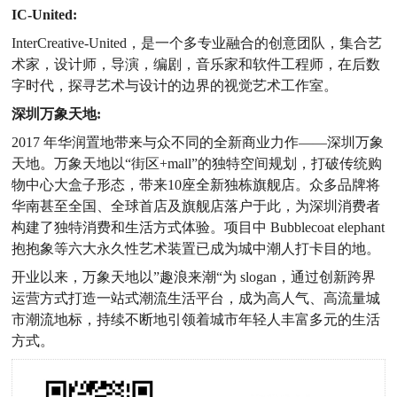
IC-United:
InterCreative-United，是一个多专业融合的创意团队，集合艺
术家，设计师，导演，编剧，音乐家和软件工程师，在后数
字时代，探寻艺术与设计的边界的视觉艺术工作室。
深圳万象天地:
2017 年华润置地带来与众不同的全新商业力作——深圳万象
天地。万象天地以“街区+mall”的独特空间规划，打破传统购
物中心大盒子形态，带来10座全新独栋旗舰店。众多品牌将
华南甚至全国、全球首店及旗舰店落户于此，为深圳消费者
构建了独特消费和生活方式体验。项目中 Bubblecoat elephant
抱抱象等六大永久性艺术装置已成为城中潮人打卡目的地。
开业以来，万象天地以”趣浪来潮“为 slogan，通过创新跨界
运营方式打造一站式潮流生活平台，成为高人气、高流量城
市潮流地标，持续不断地引领着城市年轻人丰富多元的生活
方式。