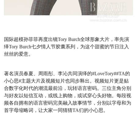
国际超模孙菲菲再度出镜
Tory Burch
全球形象大片，率先演
绎
Tory Burch
七夕情人节胶囊系列，为这个甜蜜的节日注入
丝丝的爱意。
著名演员春夏、周雨彤、李沁共同演绎的#LoveTory##TA的
小心思#主题大片及视频短片也同步释出。视频短片更是贴
合数字化时代的潮流最前沿，玩转语言密码。三位主角分别
与好友以短信互动，或线上购物，或试穿心头好物。每段视
频各自拥有的语言密码完美融入故事情节，分别以字母和为
首字母缩略词，让大家一同猜猜TA们的小心思。