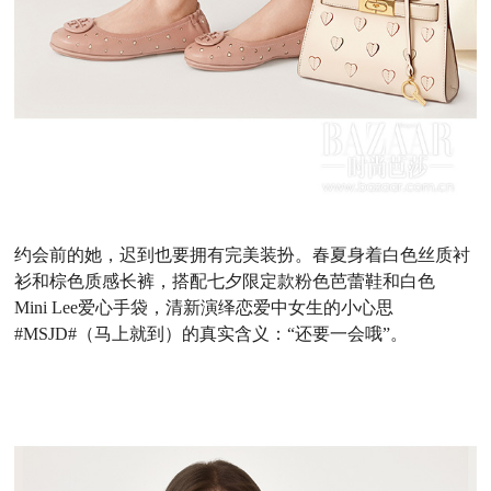
约会前的她，迟到也要拥有完美装扮。春夏身着白色丝质衬
衫和棕色质感长裤，搭配七夕限定款粉色芭蕾鞋和白色
Mini Lee
爱心手袋，清新演绎恋爱中女生的小心思
#MSJD#
（马上就到）的真实含义：
“还要一会哦”。