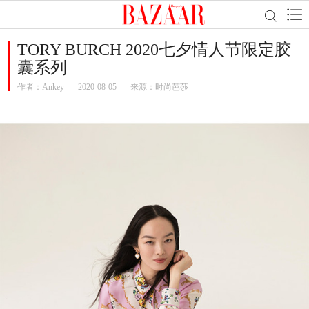
TORY BURCH 2020七夕情人节限定胶
囊系列
作者：
Ankey
2020-08-05
来源：时尚芭莎