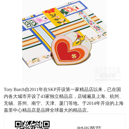
Tory Burch
自
2011
年在
SKP
开设第一家精品店以来，已在国
内各大城市开设了
4
3
家独立精品店，店铺遍及上海、杭州、
无锡、苏州、南宁、天津、厦门等地。于
2014
年开业的上海
嘉里中心精品店是品牌全球最大的精品店。