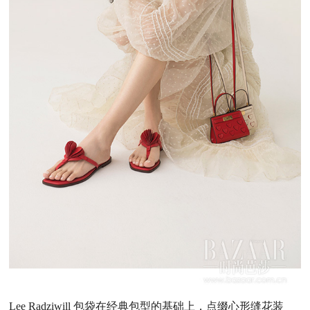
Lee Radziwill 包袋在经典包型的基础上，点缀心形缝花装