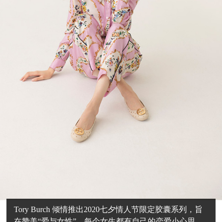
Tory Burch 倾情推出2020七夕情人节限定胶囊系列，旨
在赞美“爱与女性”。每个女生都有自己的恋爱小心思，