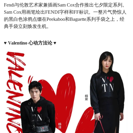
Fendi与伦敦艺术家兼插画Sam Cox合作推出七夕限定系列。
Sam Cox用画笔绘出FENDI字样和FF标识。一整片气势惊人
的黑白色涂鸦点缀在Peekaboo和Baguette系列手袋之上，经
典手袋立刻焕发生机。
♥
Valentino 心动方法论
♥