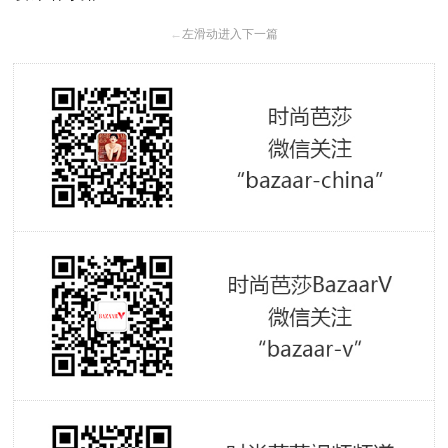
←
左滑动进入下一篇