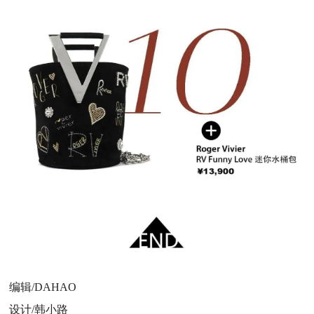
编辑/DAHAO
设计/韩小路