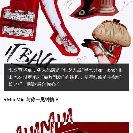
七夕节将至，各大品牌的“七夕大战”早已开始，纷纷推
出七夕限定系列“轰炸”我们的钱包，今年甜甜的手袋们
长这样，哪款最合你心？
♥Miu Miu 与你一见钟情 ♥