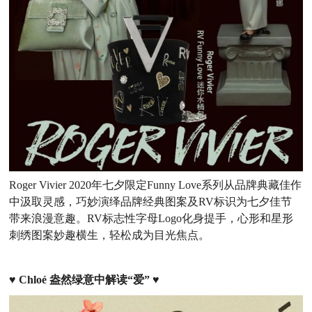
Roger Vivier 2020年七夕限定Funny Love系列从品牌典藏佳作
中汲取灵感，巧妙演绎品牌经典图案及RV标识为七夕佳节
带来浪漫意趣。RV标志性字母Logo化身提手，心形和星形
刺绣图案妙趣横生，轻松成为目光焦点。
♥
Chloé 盎然绿意中解读“爱”
♥