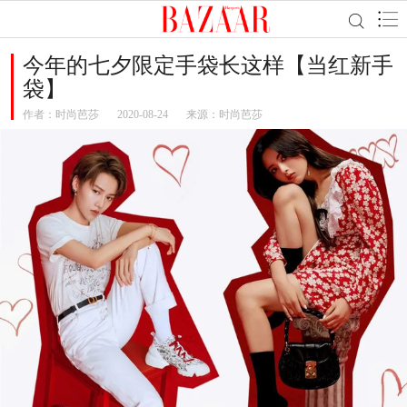
今年的七夕限定手袋长这样【当红新手
袋】
作者：
时尚芭莎
2020-08-24
来源：时尚芭莎