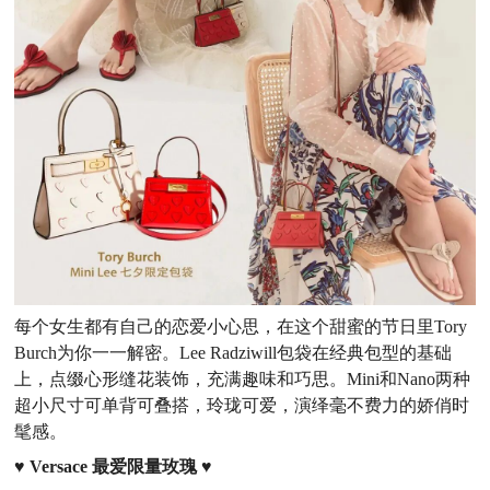
每个女生都有自己的恋爱小心思，在这个甜蜜的节日里Tory
Burch为你一一解密。Lee Radziwill包袋在经典包型的基础
上，点缀心形缝花装饰，充满趣味和巧思。Mini和Nano两种
超小尺寸可单背可叠搭，玲珑可爱，演绎毫不费力的娇俏时
髦感。
♥
Versace 最爱限量玫瑰
♥