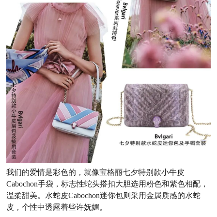
我们的爱情是彩色的，就像宝格丽七夕特别款小牛皮
Cabochon手袋，标志性蛇头搭扣大胆选用粉色和紫色相配，
温柔甜美。水蛇皮Cabochon迷你包则采用金属质感的水蛇
皮，个性中透露着些许妩媚。