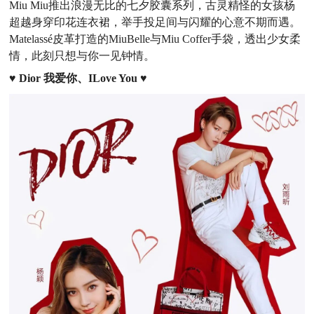
Miu Miu推出浪漫无比的七夕胶囊系列，古灵精怪的女孩杨
超越身穿印花连衣裙，举手投足间与闪耀的心意不期而遇。
Matelassé皮革打造的MiuBelle与Miu Coffer手袋，透出少女柔
情，此刻只想与你一见钟情。
♥
Dior 我爱你、ILove You
♥