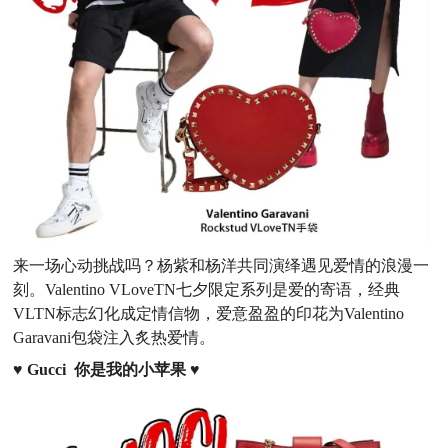
来一场心动挑战吗？杨紫和杨洋共同演绎遇见爱情的浪漫一
刻。Valentino VLoveTN七夕限定系列是爱的寄语，经典
VLTN标志幻化成定情信物，爱意盈盈的印花为Valentino
Garavani包袋注入炙热爱情。
♥
Gucci 你是我的小苹果
♥