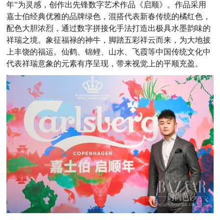
年”为灵感，创作出先锋数字艺术作品《启顺》。作品采用
嘉士伯经典优雅的品牌绿色，混搭代表新春传统的橘红色，
配色大胆浓烈，通过数字拼接化手法打造出极具水墨韵味的
祥瑞之境。象征福禄的神牛，脚踏五彩祥云而来，为大地披
上丰饶的福运。仙鹤、锦鲤、山水、飞霞等中国传统文化中
代表祥瑞意象的元素有序呈现，带来视觉上的平顺充盈。