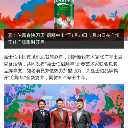
嘉士伯新春快闪店“启顺牛市”于1月20日–1月24日在广州
正佳广场限时开启。
嘉士伯中国市场副总裁简赵辉，国际新锐艺术家张广宇出席
揭幕活动，共同发布“嘉士伯启顺年”新春艺术家联名包装。
品牌挚友、知名演员郑恺热力加盟助力，为嘉士伯品牌揭
开“启顺年”全新篇章，同贺2021辛丑牛年。