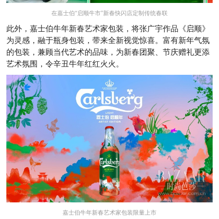
在嘉士伯“启顺牛市”新春快闪店定制传统春联
此外，嘉士伯牛年新春艺术家包装，将张广宇作品《启顺》
为灵感，融于瓶身包装，带来全新视觉惊喜。富有新年气氛
的包装，兼顾当代艺术的品味，为新春团聚、节庆赠礼更添
艺术氛围，令辛丑牛年红红火火。
嘉士伯牛年新春艺术家包装限量上市