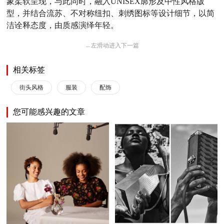
象柔软呈现，与此同时，融入UNISEX廓形及中性风格版
型，并结合流苏、不对称纽扣、刺绣图标等设计细节，以简
洁诠释态度，由质感演绎年轻。
←
左滑动进入下一篇
相关标签
街头风格
服装
配饰
您可能感兴趣的文章