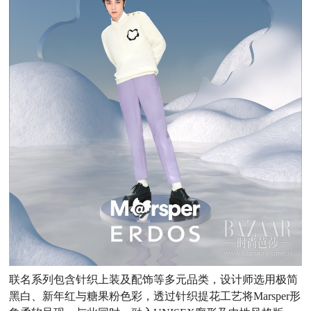
联名系列包含针织上装及配饰等多元品类，设计师选用极简
黑白、新年红与糖果粉色彩，透过针织提花工艺将Marsper形