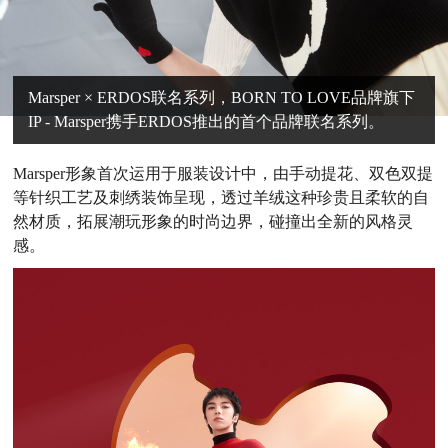
Marsper × ERDOS联名系列，BORN TO LOVE品牌旗下
IP - Marsper携手ERDOS推出的首个品牌联名系列。
Marsper形象首次运用于服装设计中，由手动提花、双色双提
等针织工艺及刺绣装饰呈现，透过羊绒这种珍贵且柔软的自
然材质，拓展潮玩形象的时尚边界，碰撞出全新的风格灵
感。