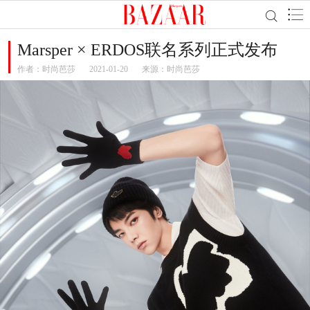
Marsper × ERDOS联名系列正式发布
作者：
时尚芭莎
2021-01-20
来源：时尚芭莎