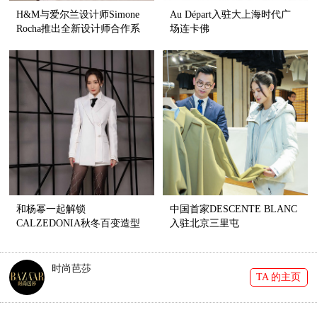
H&M与爱尔兰设计师Simone
Au Départ入驻大上海时代广
Rocha推出全新设计师合作系
场连卡佛
列
和杨幂一起解锁
中国首家DESCENTE BLANC
CALZEDONIA秋冬百变造型
入驻北京三里屯
时尚芭莎
TA 的主页