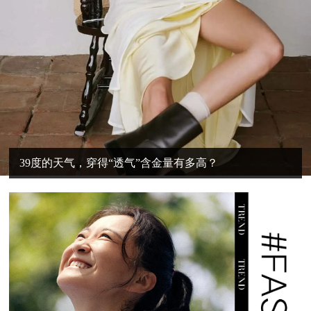
39度的天气，穿得“透气”含金量有多高？