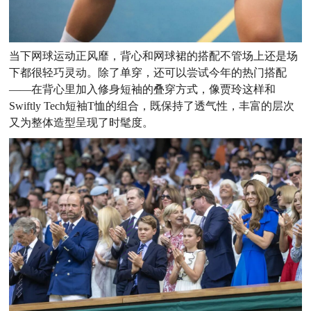
当下网球运动正风靡，背心和网球裙的搭配不管场上还是场
下都很轻巧灵动。除了单穿，还可以尝试今年的热门搭配
——在背心里加入修身短袖的叠穿方式，像贾玲这样和
Swiftly Tech短袖T恤的组合，既保持了透气性，丰富的层次
又为整体造型呈现了时髦度。