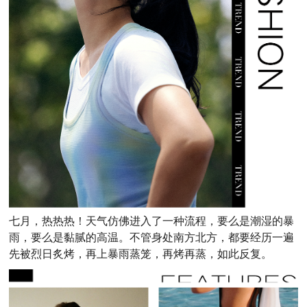
七月，热热热！天气仿佛进入了一种流程，要么是潮湿的暴
雨，要么是黏腻的高温。不管身处南方北方，都要经历一遍
先被烈日炙烤，再上暴雨蒸笼，再烤再蒸，如此反复。