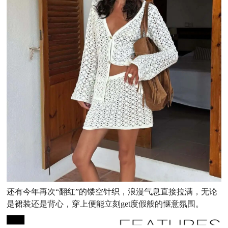
还有今年再次“翻红”的镂空针织，浪漫气息直接拉满，无论
是裙装还是背心，穿上便能立刻get度假般的惬意氛围。