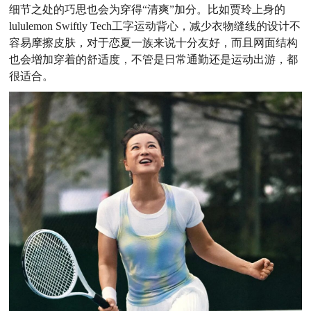
细节之处的巧思也会为穿得“清爽”加分。比如贾玲上身的
lululemon Swiftly Tech工字运动背心，减少衣物缝线的设计不
容易摩擦皮肤，对于恋夏一族来说十分友好，而且网面结构
也会增加穿着的舒适度，不管是日常通勤还是运动出游，都
很适合。