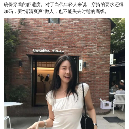
确保穿着的舒适度。对于当代年轻人来说，穿搭的要求还得
加码，要“清清爽爽”做人，也不能失去时髦的底线。