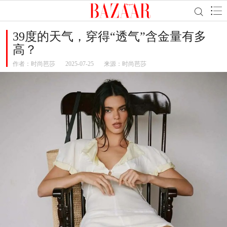
39度的天气，穿得“透气”含金量有多
高？
作者：
时尚芭莎
2025-07-25
来源：时尚芭莎