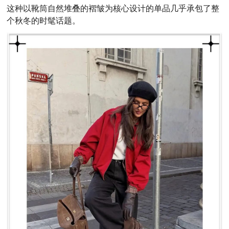
这种以靴筒自然堆叠的褶皱为核心设计的单品几乎承包了整
个秋冬的时髦话题。