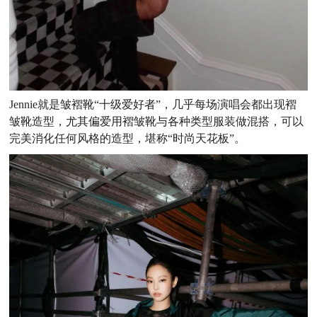
Jennie就是皱褶靴“十级爱好者”，几乎每场演唱会都出现褶
皱靴造型，尤其偏爱用褶皱靴与各种类型服装做混搭，可以
完美消化任何风格的造型，堪称“时尚天花板”。