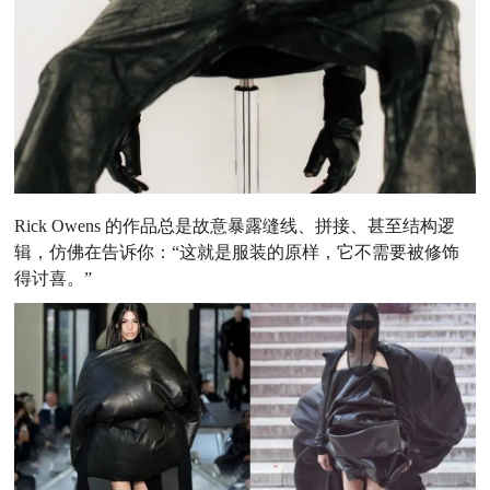
Rick Owens 的作品总是故意暴露缝线、拼接、甚至结构逻
辑，仿佛在告诉你：“这就是服装的原样，它不需要被修饰
得讨喜。”