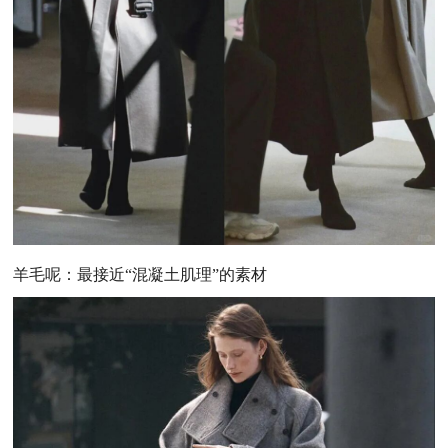
羊毛呢：最接近“混凝土肌理”的素材