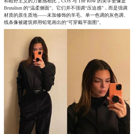
和粗野主义的力量感相比，COS 与 The Row 的美学更像是
Brutalism 的“温柔侧面”。它们并不强调“压迫感”，而是强调
材质的原生质地——未加修饰的羊毛、单一色调的灰色调、
线条像被建筑师用铅笔画出的“可穿戴平面图”。