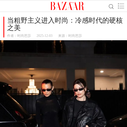
当粗野主义进入时尚：冷感时代的硬核
之美
作者：
时尚芭莎
2025-12-03
来源：时尚芭莎