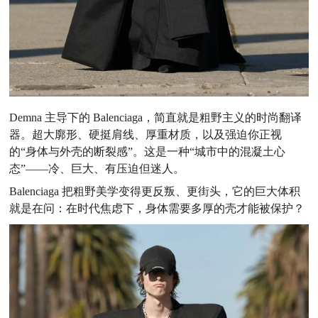
Demna 主导下的 Balenciaga，简直就是粗野主义的时尚翻译
器。超大廓形、硬挺肩线、厚重材质，以及强迫你正视
的“身体与外壳的断裂感”。这是一种“城市中的混凝土心
态”——冷、巨大、有压迫但迷人。
Balenciaga 把粗野美学变得更反叛、更街头，它的巨大体积
就是在问：在时代焦虑下，身体需要多厚的壳才能被保护？