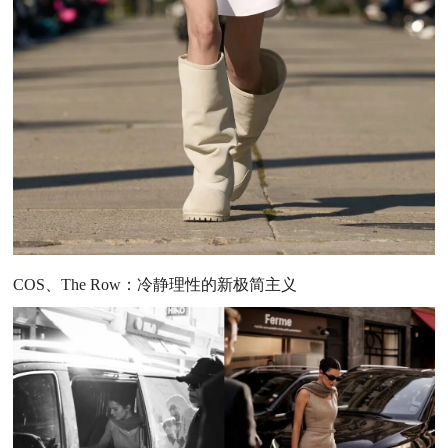
COS、The Row：冷静理性的新极简主义