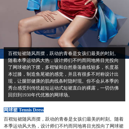
百褶短裙随风而摆，跃动的青春是女孩们最美的时刻。
随着本季运动风大热，设计师们不约而同地将目光投向
了网球裙的下摆，多褶皱和自然垂落曲线较多，长度基
本过膝，制造鱼尾裙的感觉，并且有很多不对称设计出
现，让腿部健康的肌肉线条时隐时现。你不会从本季的
秀台感受到传统超短运动式短裙直白的裸露，一切仿佛
回归到1930年代优雅的网球场。
网球裙 Tennis Dress
百褶短裙随风而摆，跃动的青春是女孩们最美的时刻。随着
本季运动风大热，设计师们不约而同地将目光投向了网球裙