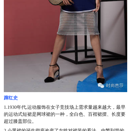
蹿红史
1.1930年代,运动服饰在女子竞技场上需求量越来越大，最早
的运动式短裙是网球裙的一种，全白色、百褶裙摆、长度要
超过膝盖部位。
2.小黑裙的诞生彻底改变了女性对裙装的看法，由繁到简的