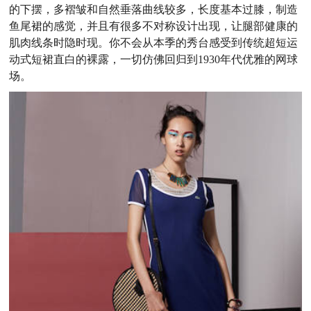
的下摆，多褶皱和自然垂落曲线较多，长度基本过膝，制造
鱼尾裙的感觉，并且有很多不对称设计出现，让腿部健康的
肌肉线条时隐时现。你不会从本季的秀台感受到传统超短运
动式短裙直白的裸露，一切仿佛回归到1930年代优雅的网球
场。