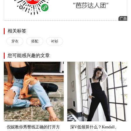
相关标签
穿衣
搭配
衬衫
您可能感兴趣的文章
倪妮教你秀臀线正确的打开方
深V低领算什么？Kendall、