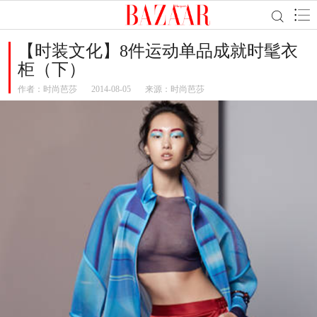
【时装文化】8件运动单品成就时髦衣
柜（下）
作者：
时尚芭莎
2014-08-05
来源：时尚芭莎