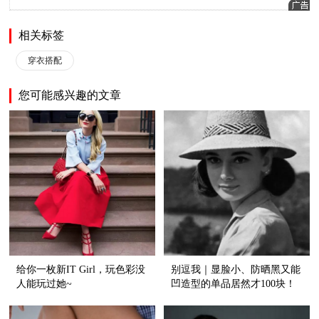
相关标签
穿衣搭配
您可能感兴趣的文章
给你一枚新IT Girl，玩色彩没
别逗我｜显脸小、防晒黑又能
人能玩过她~
凹造型的单品居然才100块！