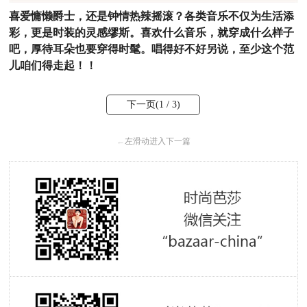
喜爱慵懒爵士，还是钟情热辣摇滚？各类音乐不仅为生活添
彩，更是时装的灵感缪斯。喜欢什么音乐，就穿成什么样子
吧，厚待耳朵也要穿得时髦。唱得好不好另说，至少这个范
儿咱们得走起！！
下一页(
1
/ 3)
←
左滑动进入下一篇