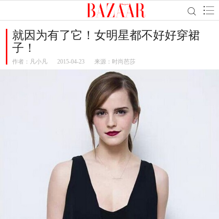
就因为有了它！女明星都不好好穿裙
子！
作者：
凡小凡
2015-04-23
来源：时尚芭莎