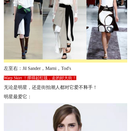
左至右：Jil Sander，Marni，Tod's
Warp Skirt ！撑得起红毯，走的好大街！
无论是明星，还是街拍潮人都对它爱不释手！
明星最爱它：