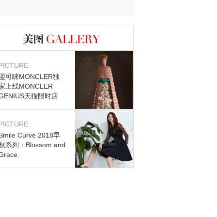
图库
PICTURE
盟可睐MONCLER独
家上线MONCLER
GENIUS天猫限时店
PICTURE
Smile Curve 2018早
秋系列：Blossom and
Grace.