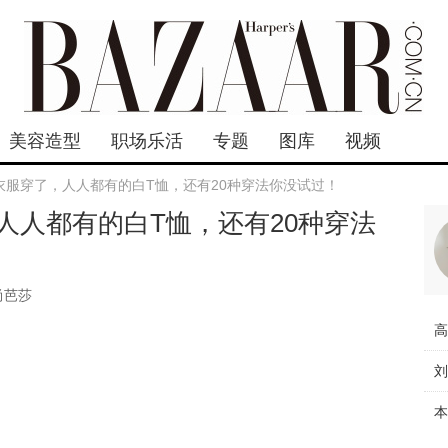
美容造型
职场乐活
专题
图库
视频
衣服穿了，人人都有的白T恤，还有20种穿法你没试过！
人人都有的白T恤，还有20种穿法
尚芭莎