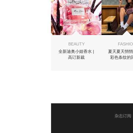
BEAUTY
FASHI
全新迪奥小姐香水 |
夏天夏天悄悄
高订新裁
彩色条纹的
杂志订阅