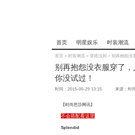
首页
明星娱乐
时装潮流
首页
>
时装潮流
>
穿搭法则
>
别再抱怨没
别再抱怨没衣服穿了，
你没试过！
时间：2015-05-29 13:15
来源：时
【时尚芭莎网讯】
不会搭配看这里
Splendid