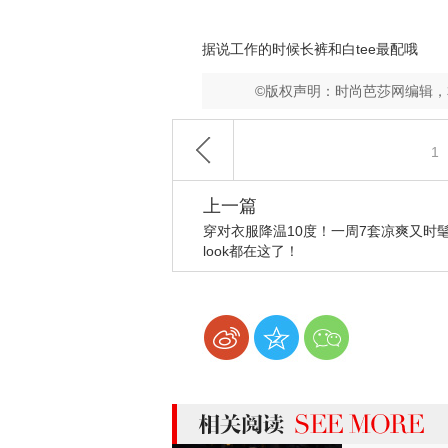
据说工作的时候长裤和白tee最配哦
©版权声明：时尚芭莎网编辑
1
上一篇
穿对衣服降温10度！一周7套凉爽又时
look都在这了！