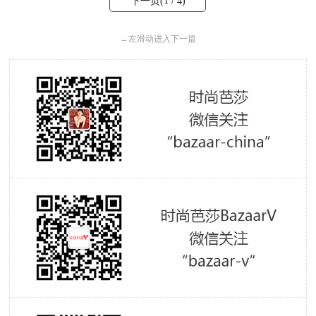
下一页(
1
/ 4)
←
左滑动进入下一篇