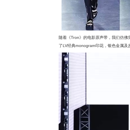
随着《Tron》的电影原声带，我们仿
了LV经典monogram印花，银色金属