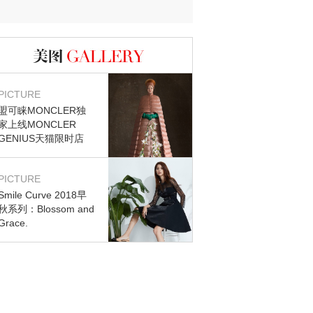
图库
PICTURE
盟可睐MONCLER独
家上线MONCLER
GENIUS天猫限时店
PICTURE
Smile Curve 2018早
秋系列：Blossom and
Grace.