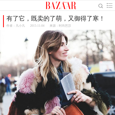
有了它，既卖的了萌，又御得了寒！
作者：
凡小凡
2015-11-04
来源：时尚芭莎