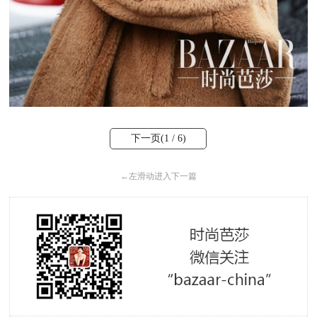
下一页(
1
/ 6)
←
左滑动进入下一篇