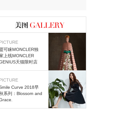
图库
PICTURE
盟可睐MONCLER独
家上线MONCLER
GENIUS天猫限时店
PICTURE
Smile Curve 2018早
秋系列：Blossom and
Grace.