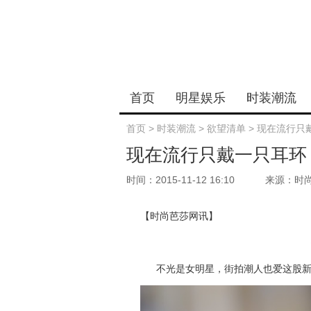
首页
明星娱乐
时装潮流
首页
>
时装潮流
>
欲望清单
>
现在流行只
现在流行只戴一只耳环
时间：2015-11-12 16:10
来源：时
【时尚芭莎网讯】
不光是女明星，街拍潮人也爱这股