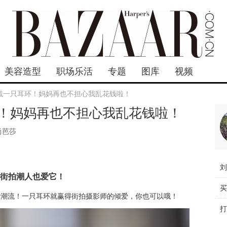
美容造型
职场乐活
专题
图库
视频
戴一只耳环！妈妈再也不担心我乱花钱啦！
！妈妈再也不担心我乱花钱啦！
尚芭莎
街拍潮人也爱它！
新潮流！一只耳环就赢得街拍摄影师的倾爱，你也可以哦！
打