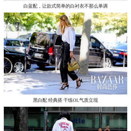
白蓝配，让款式简单的白衬衣不那么单调
黑白配 经典搭 干练OL气质立现