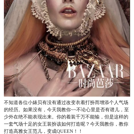
不知道各位小婊贝有没有通过改变衣着打扮而增添个人气场
的经历。如果没有，今天我教你~~不论心里是否有谱儿，至
少外在绝不能表现出来。你的着装千万不能输，但是这样的
一套气场十足的女王装扮该如何打造呢？今天我教你，教你
打造高雅女王范儿，变成QUEEN！！