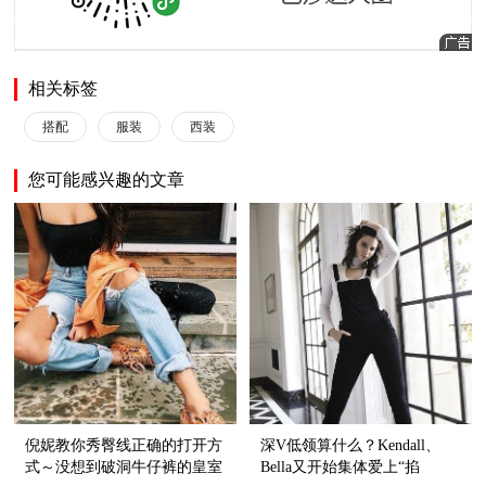
相关标签
搭配
服装
西装
您可能感兴趣的文章
倪妮教你秀臀线正确的打开方
深V低领算什么？Kendall、
式～没想到破洞牛仔裤的皇室
Bella又开始集体爱上“掐