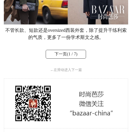
不管长款、短款还是oversized西装外套，除了提升干练利索
的气质，更多了一份学术斯文之感。
下一页(
1
/ 7)
←
左滑动进入下一篇