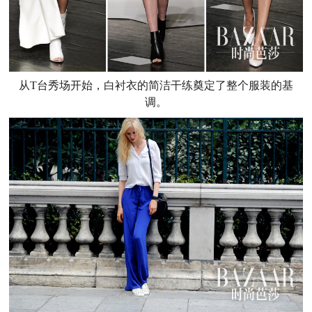
从T台秀场开始，白衬衣的简洁干练奠定了整个服装的基
调。