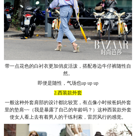
带一点花色的白衬衣更加俏皮活泼，搭配卷边牛仔裤随性自
然。
即便是随性，气场也up up up
2.西装款外套
一般这种外套肩部的设计都比较宽，有点像小时候爸妈外套
里的垫肩~~（我是暴露了自己的年龄吗？）这种西装款外套
使女人看上去有着男人的干练利索，雷厉风行的感觉。