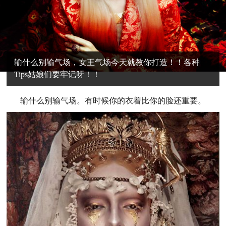
输什么别输气场，女王气场今天就教你打造！！各种
Tips姑娘们要牢记呀！！
输什么别输气场。有时候你的衣着比你的脸还重要。