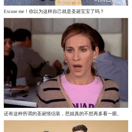
Excuse me！你以为这样自己就是圣诞宝宝了吗？
还有这种所谓的圣诞情侣装，芭姐真的不想再多看一眼。