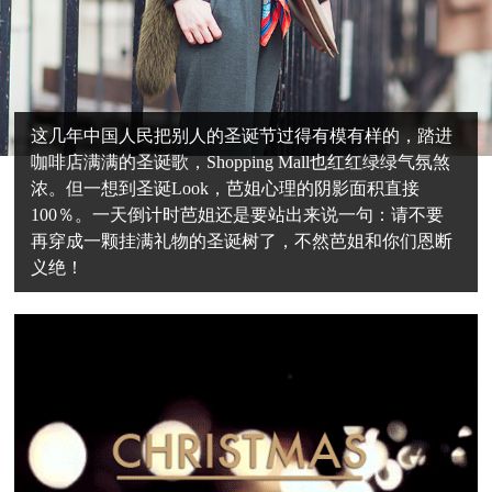
这几年中国人民把别人的圣诞节过得有模有样的，踏进
咖啡店满满的圣诞歌，Shopping Mall也红红绿绿气氛煞
浓。但一想到圣诞Look，芭姐心理的阴影面积直接
100％。一天倒计时芭姐还是要站出来说一句：请不要
再穿成一颗挂满礼物的圣诞树了，不然芭姐和你们恩断
义绝！