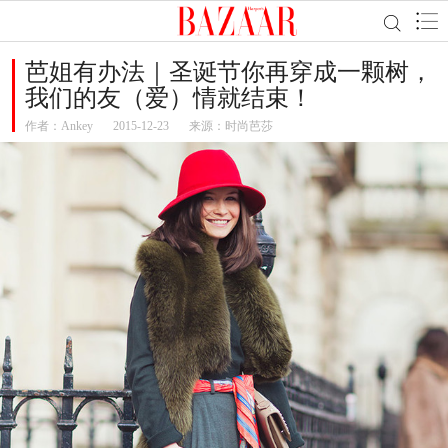
芭姐有办法｜圣诞节你再穿成一颗树，
我们的友（爱）情就结束！
作者：
Ankey
2015-12-23
来源：时尚芭莎