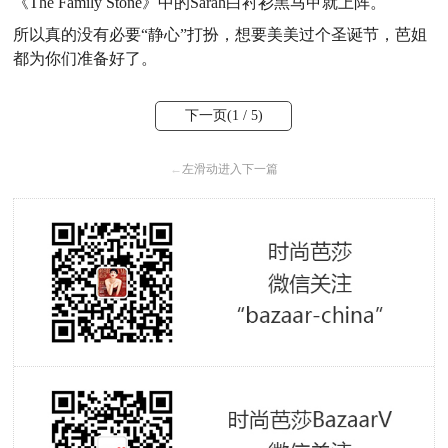
《The Family Stone》中的Sarah白衬衫黑马甲就上阵。
所以真的没有必要“静心”打扮，想要美美过个圣诞节，芭姐
都为你们准备好了。
下一页(
1
/ 5)
←
左滑动进入下一篇