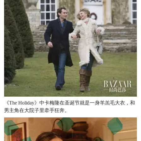
《The Holiday》中卡梅隆在圣诞节就是一身羊羔毛大衣，和
男主角在大院子里牵手狂奔。