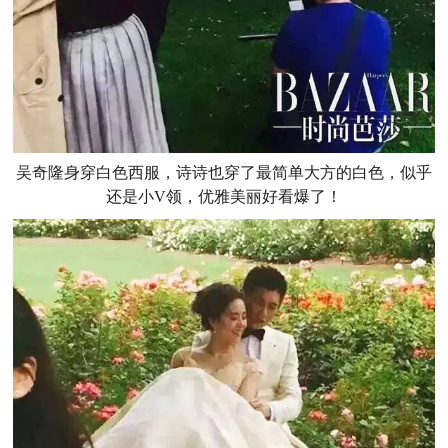
吴奇隆身穿白色西服，诗诗也穿了最简单大方的白色，似乎
还是小V领，优雅美丽好看爆了！