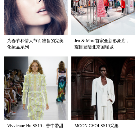
为春节和情人节而准备的完美
Jeo & More首家全新形象店，
化妆品系列！
耀目登陆北京国瑞城
Vivvienne Hu SS19 - 苦中带甜
MOON CHOI SS19采集