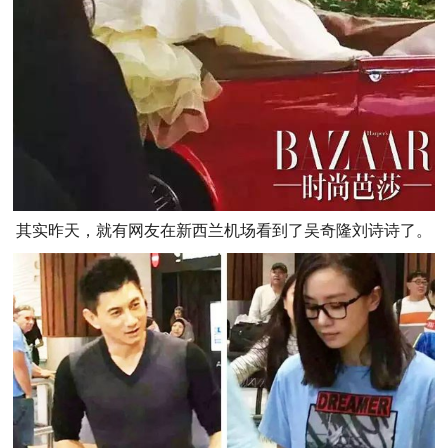
其实昨天，就有网友在新西兰机场看到了吴奇隆刘诗诗了。