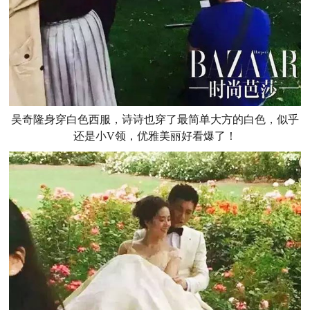
吴奇隆身穿白色西服，诗诗也穿了最简单大方的白色，似乎
还是小V领，优雅美丽好看爆了！