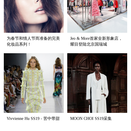
为春节和情人节而准备的完美
Jeo & More首家全新形象店，
化妆品系列！
耀目登陆北京国瑞城
Vivvienne Hu SS19 - 苦中带甜
MOON CHOI SS19采集