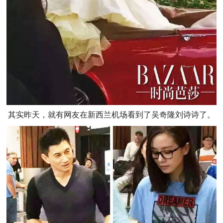
其实昨天，就有网友在新西兰机场看到了吴奇隆刘诗诗了。