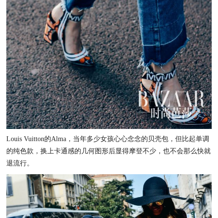
Louis Vuitton的Alma，当年多少女孩心心念念的贝壳包，但比起单调
的纯色款，换上卡通感的几何图形后显得摩登不少，也不会那么快就
退流行。