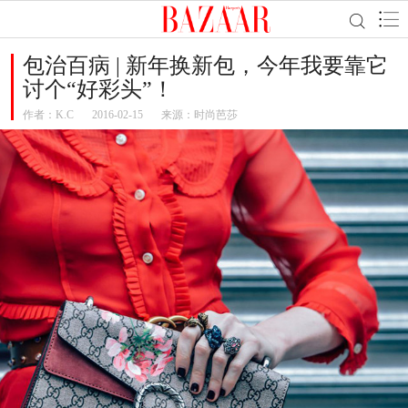
包治百病 | 新年换新包，今年我要靠它
讨个“好彩头”！
作者：
K.C
2016-02-15
来源：时尚芭莎