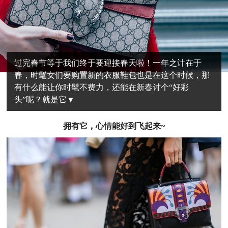
过完春节等于我们终于要迎接春天啦！一年之计在于
春，时髦女们要购置新的衣服鞋包也是在这个时候，那
有什么能让你时髦不费力，还能在新春讨个“好彩
头”呢？就是它▼
拥有它，心情能好到飞起来~