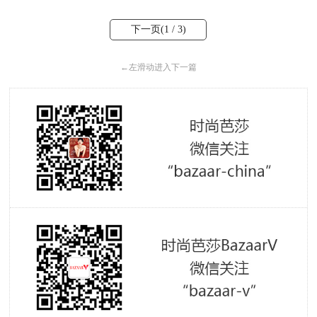
下一页(
1
/ 3)
←
左滑动进入下一篇