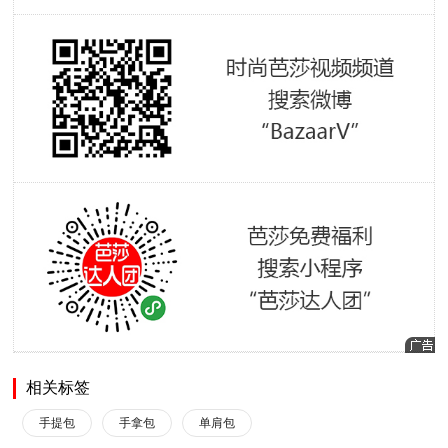
相关标签
手提包
手拿包
单肩包