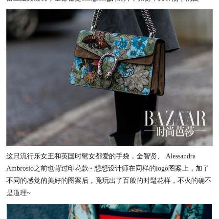
这只流行乐女王和英国时髦女都爱的手袋，全智贤、
Alessandra
Ambrosio之前也背过印花款~
想想设计师在同样的logo图案上，加了
不同的感觉的
美好的图案后，
竟玩出了百般的时髦花样，不火的确不
是道理~