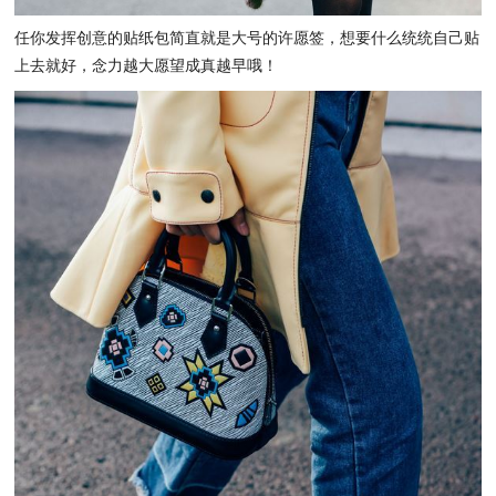
任你发挥创意的贴纸包简直就是大号的许愿签，想要什么统统自己贴
上去就好，念力越大愿望成真越早哦！