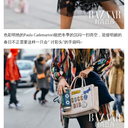
色彩明艳的Paula Cademartori能把冬季的沉闷一扫而空，迎接明媚的
春日不正需要这样一只会“ 讨彩头”的手袋吗~