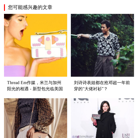
您可能感兴趣的文章
Thread Em作媒，米兰与加州
刘诗诗表姐都在抢邓超一年前
阳光的相遇 - 新型包光临美国
穿的“大佬衬衫”？