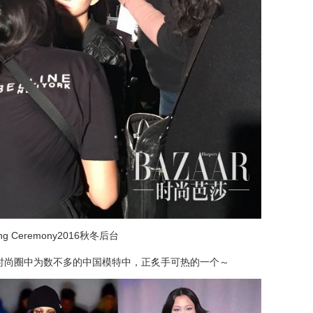
ng Ceremony
2016秋冬后台
时尚圈中为数不多的中国模特中，正炙手可热的一个～