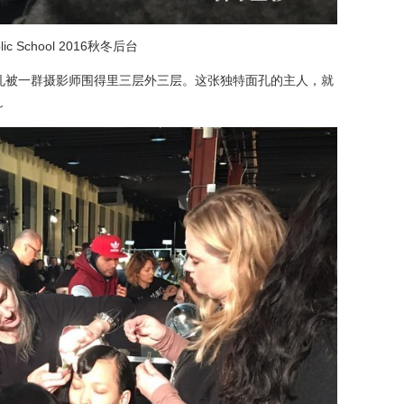
lic School 2016秋冬后台
孔被
一群摄影师围得里三层外三层。这张独特面孔的主人，就
～