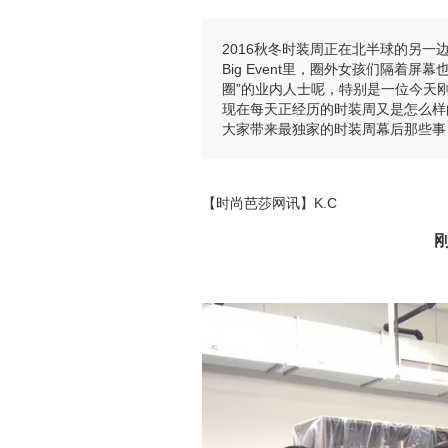
2016秋冬时装周正在北半球的另
Big Event里，圈外女孩们隔着
圈”的业内人士呢，特别是一位今天
现在每天正经历的时装周又是怎么样
大家带来最独家的时装周幕后那些事
【时尚芭莎网讯】K.C