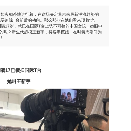
一边如火如荼地进行着，在这场决定着未来最新潮流趋势的
屏幕也要追踪T台前后的动向。那么那些在她们看来顶着“光
刚满17岁，就已在国际T台上势不可挡的中国女孩，她眼中
的呢？新生代超模王新宇，将客串芭姐，在时装周期间为
！
刚满17已横扫国际T台
她叫王新宇