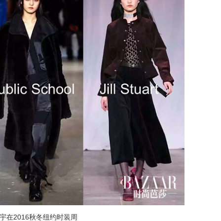
宇在2016秋冬纽约时装周