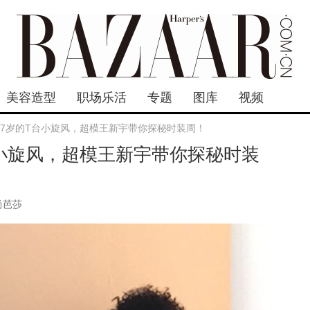
美容造型
职场乐活
专题
图库
视频
17岁的T台小旋风，超模王新宇带你探秘时装周！
台小旋风，超模王新宇带你探秘时装
尚芭莎