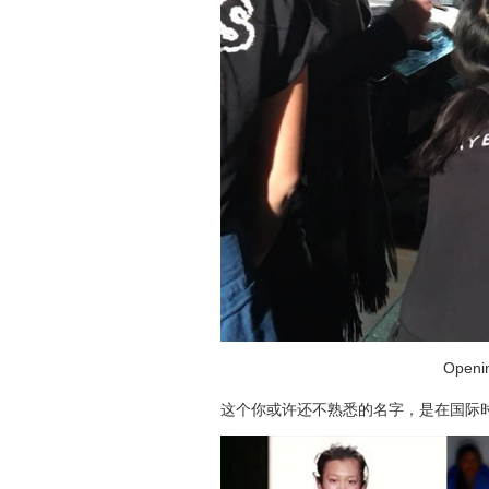
Openi
这个你或许还不熟悉的名字，是在国际