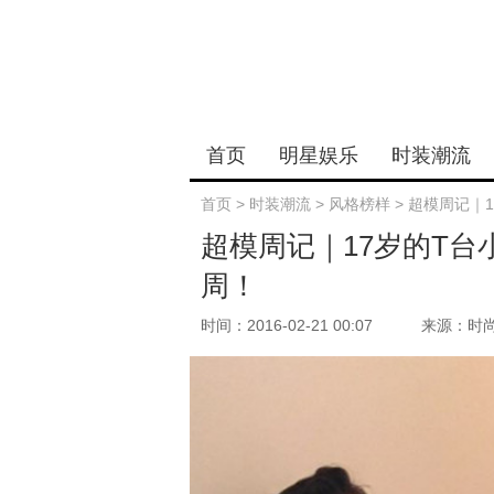
首页
明星娱乐
时装潮流
首页
>
时装潮流
>
风格榜样
>
超模周记｜
超模周记｜17岁的T
周！
时间：2016-02-21 00:07
来源：时