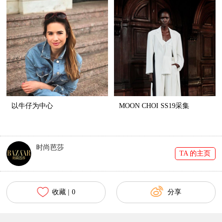
以牛仔为中心
MOON CHOI SS19采集
时尚芭莎
TA 的主页
收藏 |
0
分享