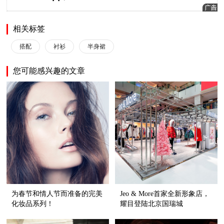
相关标签
搭配
衬衫
半身裙
您可能感兴趣的文章
为春节和情人节而准备的完美
Jeo & More首家全新形象店，
化妆品系列！
耀目登陆北京国瑞城