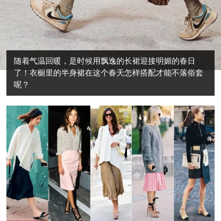
随着气温回暖，是时候用飘逸的长裙迎接明媚的春日
了！衣橱里的半身裙在这个春天怎样搭配才能不落俗套
呢？