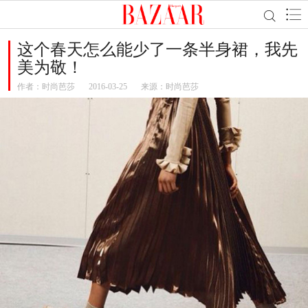
这个春天怎么能少了一条半身裙，我先
美为敬！
作者：
时尚芭莎
2016-03-25
来源：时尚芭莎