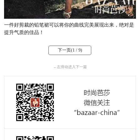
一件好剪裁的铅笔裙可以将你的曲线完美展现出来，绝对是
提升气质的佳品！
下一页(
1
/ 9)
←
左滑动进入下一篇