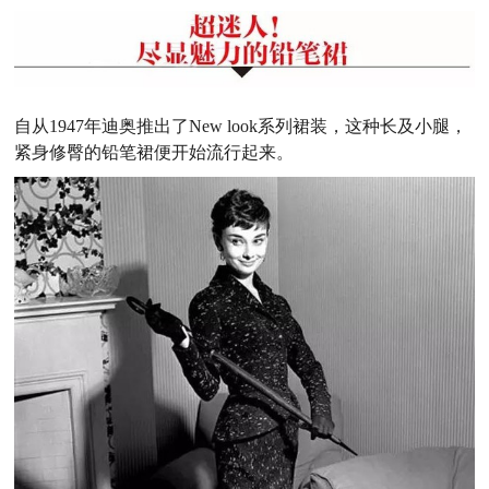
自从1947年迪奥推出了New look系列裙装，这种长及小腿，
紧身修臀的铅笔裙便开始流行起来。