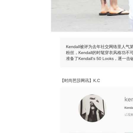
Kendall被评为去年社交网络里人
粉丝，Kendall的时髦穿衣风格
准备了Kendall‘s 50 Looks，
【时尚芭莎网讯】K.C