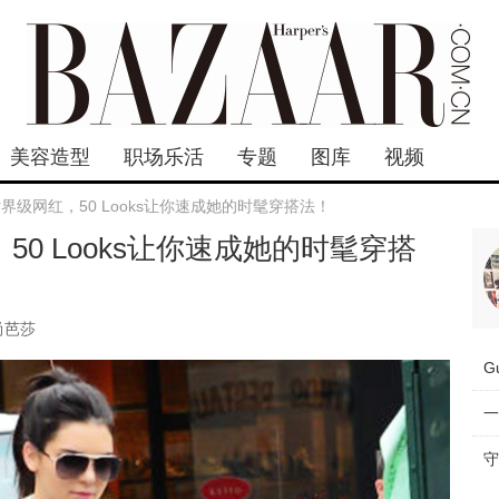
美容造型
职场乐活
专题
图库
视频
界级网红，50 Looks让你速成她的时髦穿搭法！
0 Looks让你速成她的时髦穿搭
尚芭莎