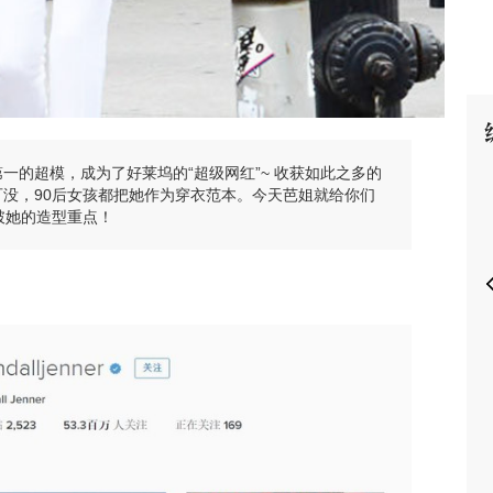
P
气第一的超模，成为了好莱坞的“超级网红”~ 收获如此之多的
功不可没，90后女孩都把她作为穿衣范本。今天芭姐就给你们
逐一击破她的造型重点！