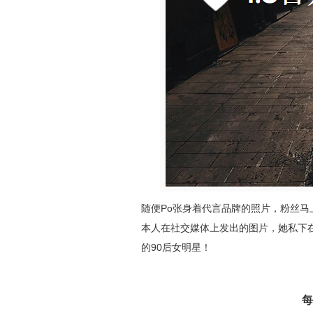
随便Po张身着代言品牌的照片，粉丝马上
本人在社交媒体上发出的图片，她私下
的90后女明星！
每