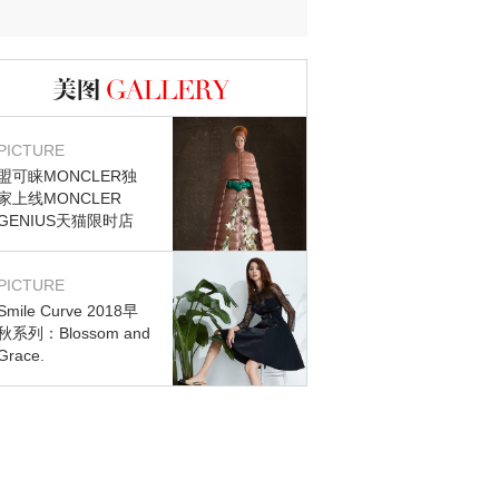
图库
PICTURE
盟可睐MONCLER独
家上线MONCLER
GENIUS天猫限时店
PICTURE
Smile Curve 2018早
秋系列：Blossom and
Grace.