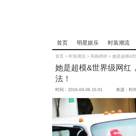
首页
明星娱乐
时装潮流
首页
>
时装潮流
>
风格榜样
>
她是超模&世
她是超模&世界级网红，5
法！
时间：2016-04-06 15:01
来源：时