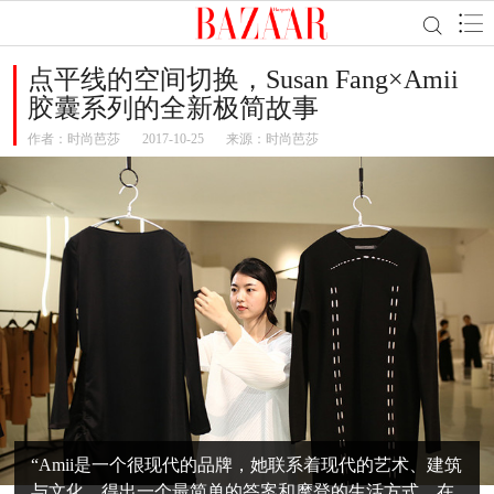
点平线的空间切换，Susan Fang×Amii
胶囊系列的全新极简故事
作者：
时尚芭莎
2017-10-25
来源：时尚芭莎
“Amii是一个很现代的品牌，她联系着现代的艺术、建筑
与文化，得出一个最简单的答案和摩登的生活方式。在