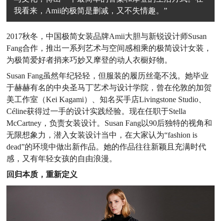
我看来，Amii的极简是删减，又不失情趣。”
2017秋冬，中国极简女装品牌Amii大胆与新锐设计师Susan
Fang合作，推出一系列艺术与空间感相乘的极简设计女装，
为极简爱好者捎来巧妙又摩登的动人衣橱好物。
Susan Fang虽然年纪轻轻，但服装的履历丝毫不浅。她毕业
于赫赫有名的中央圣马丁艺术与设计学院，曾在伦敦的加贺
美工作室（Kei Kagami）、知名买手店Livingstone Studio、
Céline获得过一手的设计实践经验。现在任职于Stella
McCartney，负责女装设计。Susan Fang以90后独特的视角和
无限想象力，潜入女装设计当中，在大家认为“fashion is
dead”的环境中做出新作品。她的作品往往新颖且充满时代
感，又有年轻女孩的自由浪漫。
回归本质，重新定义