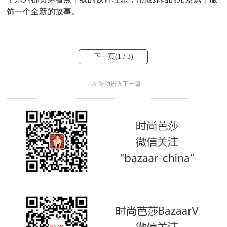
饰一个全新的故事。
下一页(
1
/ 3)
←
左滑动进入下一篇