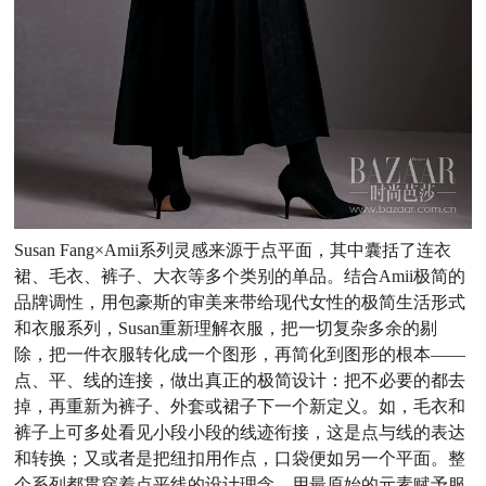
Susan Fang×Amii系列灵感来源于点平面，其中囊括了连衣
裙、毛衣、裤子、大衣等多个类别的单品。结合Amii极简的
品牌调性，用包豪斯的审美来带给现代女性的极简生活形式
和衣服系列，Susan重新理解衣服，把一切复杂多余的剔
除，把一件衣服转化成一个图形，再简化到图形的根本——
点、平、线的连接，做出真正的极简设计：把不必要的都去
掉，再重新为裤子、外套或裙子下一个新定义。如，毛衣和
裤子上可多处看见小段小段的线迹衔接，这是点与线的表达
和转换；又或者是把纽扣用作点，口袋便如另一个平面。整
个系列都贯穿着点平线的设计理念，用最原始的元素赋予服