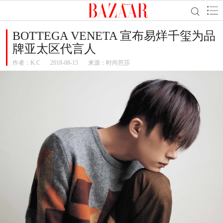
BOTTEGA VENETA 宣布易烊千玺为品
牌亚太区代言人
作者：
K.C
2018-08-15
来源：时尚芭莎