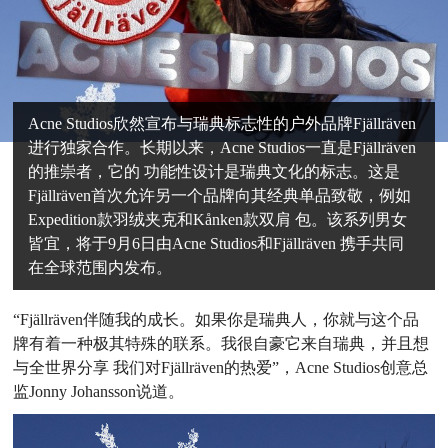
Acne Studios欣然宣布与瑞典标志性的户外品牌Fjällräven
进行独家合作。长期以来，Acne Studios一直是Fjällräven
的推崇者，它的 功能性设计是瑞典文化的标志。这是
Fjällräven首次允许另一个品牌向其经典单品致敬，例如
Expedition款羽绒夹克和Kånken款双肩 包。该系列男女
皆宜，将于9月6日由Acne Studios和Fjällräven 携手共同
在全球范围内发布。
“Fjällräven伴随我的成长。如果你是瑞典人，你就与这个品
牌有着一种极其特殊的联系。我很自豪它来自瑞典，并且想
与全世界分享 我们对Fjällräven的热爱”，Acne Studios创意总
监Jonny Johansson说道。