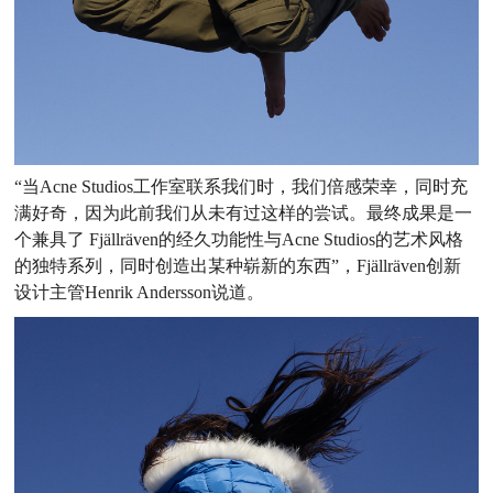
“当Acne Studios工作室联系我们时，我们倍感荣幸，同时充
满好奇，因为此前我们从未有过这样的尝试。最终成果是一
个兼具了 Fjällräven的经久功能性与Acne Studios的艺术风格
的独特系列，同时创造出某种崭新的东西”，Fjällräven创新
设计主管Henrik Andersson说道。