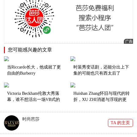
您可能感兴趣的文章
当Riccardo长大，他成就了更
时装秀变话剧，还能分出上下
自由的Burberry
集的可能也只有西太后了
Victoria Beckham伦敦大秀落
Huishan Zhang怀旧与现代的转
幕，谁不想活出一场VB式的
折，XU ZHI消逝与浮现的更
人生？
替|中国设计师
时尚芭莎
TA 的主页