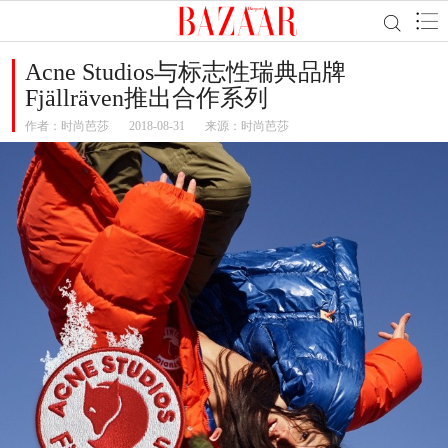
Acne Studios与标志性瑞典品牌
Fjällräven推出合作系列
作者：
时尚芭莎
2018-08-31
来源：时尚芭莎