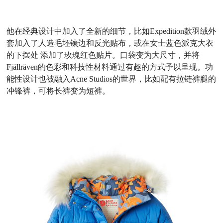
他在经典设计中加入了全新的细节，比如Expedition款羽绒外
套加入了人造毛坯镶边和反光贴布，或在女士蓝色派克大衣
的下摆处 添加了玫瑰红色贴片。口袋变为大尺寸，并将
Fjällräven的色彩和科技性材料通过有趣的方式予以呈现。功
能性设计也被融入Acne Studios的世界，比如配有拉链裤腿的
冲锋裤，可将长裤变为短裤。