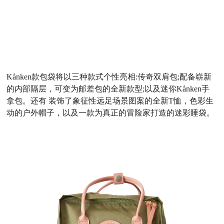
Kånken款包袋将以三种款式个性亮相:传奇双肩包;配备崭新
的内部隔层，可变为邮差包的全新款型;以及迷你Kånken手
拿包。还有 装饰了象征性远足场景图案的全新T恤，色彩生
动的户外帽子，以及一款为真正的冒险家打造的迷彩睡袋。