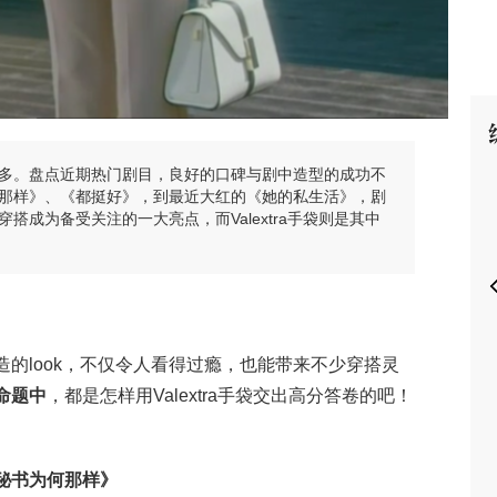
P
多。盘点近期热门剧目，良好的口碑与剧中造型的成功不
那样》、《都挺好》，到最近大红的《她的私生活》，剧
搭成为备受关注的一大亮点，而Valextra手袋则是其中
的look，不仅令人看得过瘾，也能带来不少穿搭灵
命题中
，都是怎样用Valextra手袋交出高分答卷的吧！
秘书为何那样》