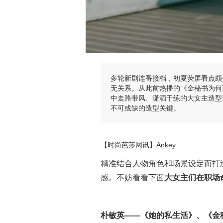
多轮新剧连番接档，初夏荧屏看点颇
无关系。从此前热播的《金秘书为何
中走路带风、潇洒干练的大女主造型穿
不可或缺的造型关键。
【时尚芭莎网讯】Ankey
精准结合人物角色和场景设定而打造
感。不妨看看下面
大女主们在职场
朴敏英——《她的私生活》、《金