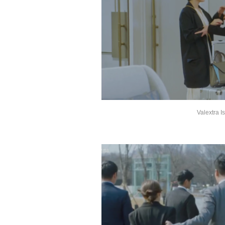
Valext