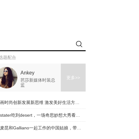
选题配合
Ankey
更多>>
芭莎新媒体时装总
监
擘画时尚创新发展新思维 激发美好生活方式新动能
从stater吃到desert，一场奇思妙想大秀看完了！
与麦昆和Galliano一起工作的中国姑娘，带着一个有趣的品牌回来了！