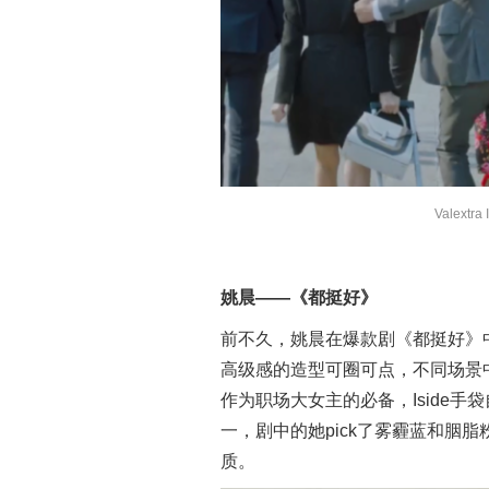
Valextr
姚晨——《都挺好》
前不久，姚晨在爆款剧《都挺好》
高级感的造型可圈可点，不同场景
作为职场大女主的必备，Iside手
一，剧中的她pick了雾霾蓝和胭
质。