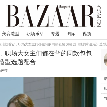
美容造型
职场乐活
专题
图库
视频
标准就看它，职场大女主们都在背的同款包包 热播剧《她的私生活》造型
，职场大女主们都在背的同款包包
造型选题配合
尚芭莎