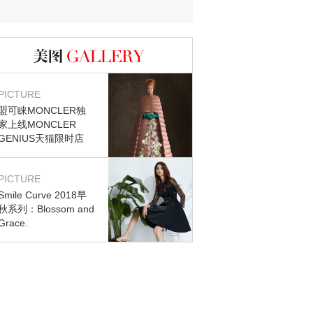
图库
PICTURE
盟可睐MONCLER独
家上线MONCLER
GENIUS天猫限时店
PICTURE
Smile Curve 2018早
秋系列：Blossom and
Grace.