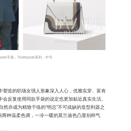
a Iside手袋，Toothpaste系列，中号
中塑造的职场女强人形象深入人心，优雅实穿、富有
中会反复使用同款手袋的设定也更加贴近真实生活。
袋自然亦成为精致干练的“明总”不可或缺的造型利器之
脂粉两种温柔色调，一冷一暖的莫兰迪色凸显别样气