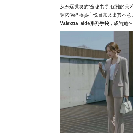
从永远微笑的“金秘书”到优雅的美术馆
穿搭演绎得赏心悦目却又出其不意
Valextra
Iside
系列手袋
，成为她在