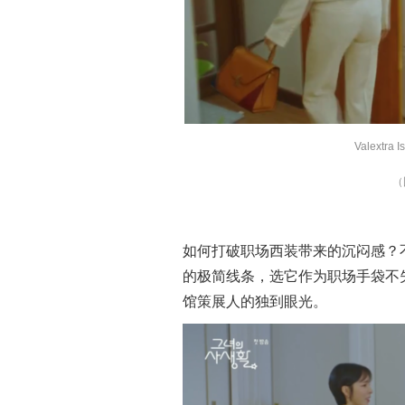
Valext
（
如何打破职场西装带来的沉闷感？不
的极简线条，选它作为职场手袋不
馆策展人的独到眼光。