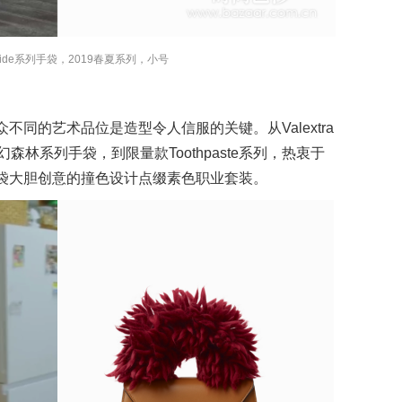
a Iside系列手袋，2019春夏系列，小号
同的艺术品位是造型令人信服的关键。从Valextra
幻森林系列手袋，到限量款Toothpaste系列，热衷于
袋大胆创意的撞色设计点缀素色职业套装。