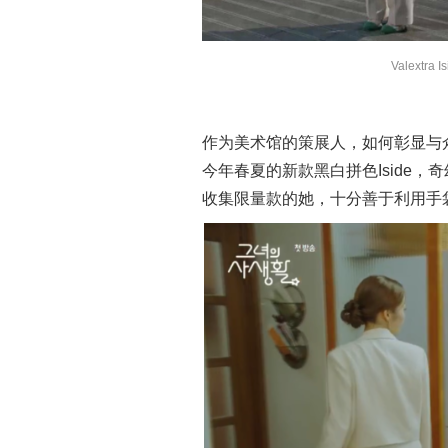
Valextr
作为美术馆的策展人，如何彰显与众不
今年春夏的新款黑白拼色Iside，奇
收集限量款的她，十分善于利用手