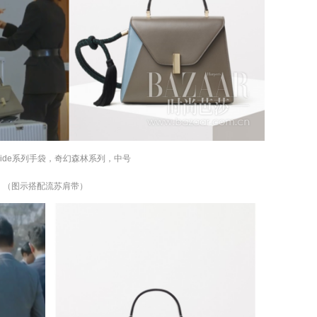
ra Iside系列手袋，奇幻森林系列，中号
（图示搭配流苏肩带）