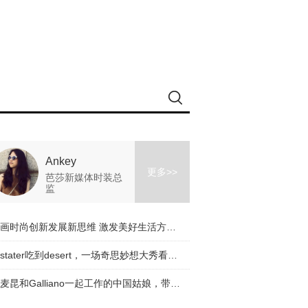
Ankey
更多>>
芭莎新媒体时装总
监
擘画时尚创新发展新思维 激发美好生活方式新动能
从stater吃到desert，一场奇思妙想大秀看完了！
与麦昆和Galliano一起工作的中国姑娘，带着一个有趣的品牌回来了！