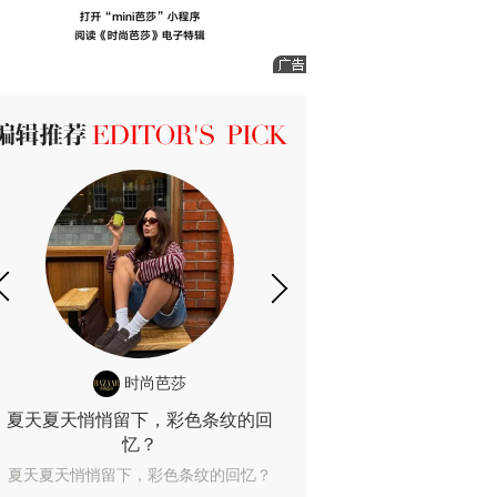
ICK 编辑推荐
时尚芭莎
时尚
夏天夏天悄悄留下，彩色条纹的回
露肤度10%也
忆？
露肤度10%也能
夏天夏天悄悄留下，彩色条纹的回忆？