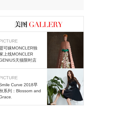
图库
PICTURE
盟可睐MONCLER独
家上线MONCLER
GENIUS天猫限时店
PICTURE
Smile Curve 2018早
秋系列：Blossom and
Grace.