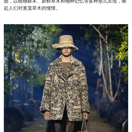
面，以植物标本、新鲜草木和物种记忆等多种形式呈现，唤
起人们对葱茏草木的憧憬。