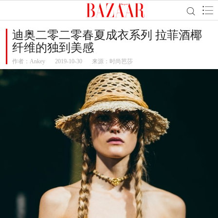
迪奥二零二零春夏成衣系列 拉菲酒椰
纤维的独到美感
作者：
Ankey
2019-10-30
来源：时尚芭莎