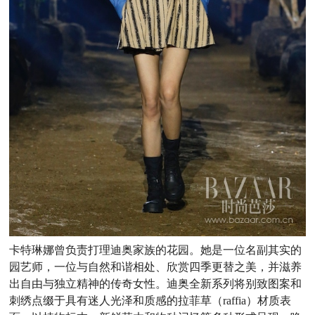
卡特琳娜曾负责打理迪奥家族的花园。她是一位名副其实的
园艺师，一位与自然和谐相处、欣赏四季更替之美，并滋养
出自由与独立精神的传奇女性。迪奥全新系列将别致图案和
刺绣点缀于具有迷人光泽和质感的拉菲草（raffia）材质表