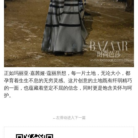
正如玛丽亚·嘉茜娅·蔻丽所想，每一片土地，无论大小，都
孕育着生生不息的无穷灵感。这片创意的土地既有纤弱精巧
的一面，也蕴藏着坚定不屈的信念，同时更是饱含关怀与呵
护。
←
左滑动进入下一篇