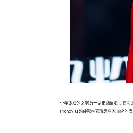
中年叛逆的女演员一副把酒当歌，
把高
Pronovias婚纱那种西班牙皇家血统