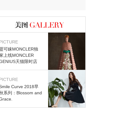
图库
PICTURE
盟可睐MONCLER独
家上线MONCLER
GENIUS天猫限时店
PICTURE
Smile Curve 2018早
秋系列：Blossom and
Grace.