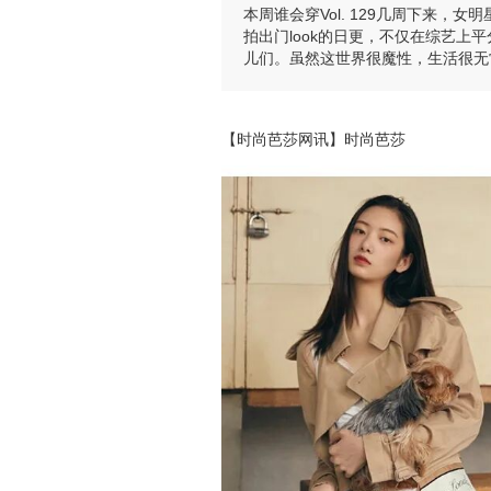
本周谁会穿Vol. 129几周下来
拍出门look的日更，不仅在综艺
儿们。虽然这世界很魔性，生活很无
【时尚芭莎网讯】时尚芭莎