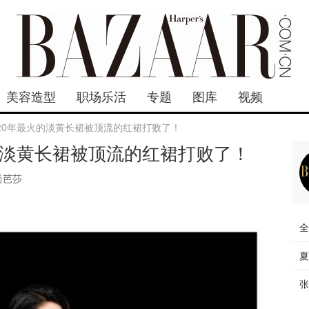
美容造型
职场乐活
专题
图库
视频
020年最火的淡黄长裙被顶流的红裙打败了！
的淡黄长裙被顶流的红裙打败了！
尚芭莎
全
夏
张