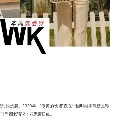
时尚洗脑。2020年，
“
淡黄
的长裙”
仅在中国时尚潮流榜上称
，时尚圈老话说：花无百日红。