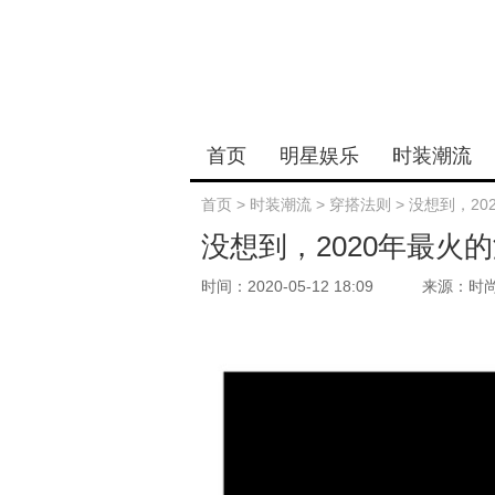
首页
明星娱乐
时装潮流
首页
>
时装潮流
>
穿搭法则
>
没想到，2
没想到，2020年最火
时间：2020-05-12 18:09
来源：时