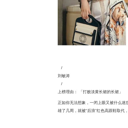
/
刘敏涛
/
上榜理由：
「打败淡黄长裙的长裙」
正如你无法想象，一闭上眼又被什么迷惑
雄了几周，就被“后浪”红色高跟鞋取代