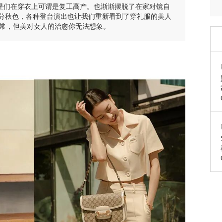
，女明星们在穿衣上可谓是复工高产。也渐渐摆脱了在家对镜自
上平分秋色，各种登台演出也让我们重新看到了穿礼服的美人
常，但美对女人的治愈你无法想象。