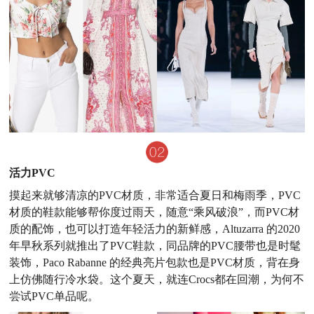
活力PVC
摸起来就够清凉的PVC材质，非常适合夏日和梅雨季，PVC
材质的鞋款能够帮你度过雨天，随意“乘风破浪”，而PVC材
质的配饰，也可以打造年轻活力的新鲜感，Altuzarra 的2020
年早秋系列就
推
出了PVC鞋款，同品牌的PVC腰带也是时髦
装饰，Paco Rabanne 的经典亮片包款也是PVC材质，背在身
上仿佛随行冷水袋。
这个夏天，就连Crocs都在回潮，为何不
尝试PVC单品呢。