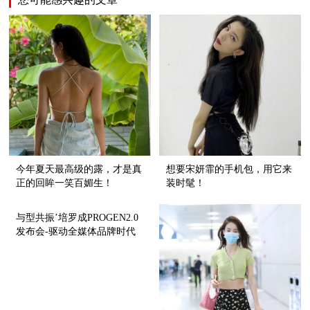
今年夏天最高级的露，才是真
想要宋妍霏的手机包，用它来
正的回眸一笑百媚生！
装时髦！
与型共振’培罗成PROGEN2.0
发布会-驱动全媒体品牌时代
的新蝶变