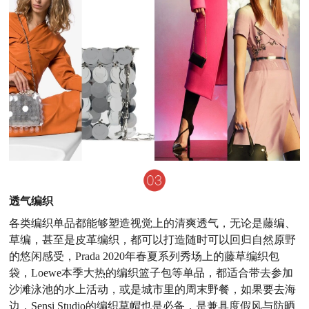
透气编织
各类编织单品都能够塑造视觉上的清爽透气，无论是藤编、
草编，甚至是皮革编织，都可以打造随时可以回归自然原野
的悠闲感受，Prada 2020年春夏系列秀场上的藤草编织包
袋，Loewe本季大热的编织篮子包等单品，都适合带去参加
沙滩泳池的水上活动，或是城市里的周末野餐，如果要去海
边，Sensi Studio的编织草帽也是必备，是兼具度假风与防晒