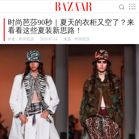
时尚芭莎90秒｜夏天的衣柜又空了？来
看看这些夏装新思路！
作者：
时尚芭莎
2020-07-14
来源：时尚芭莎