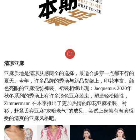
清凉亚麻
亚麻质地是清凉肤感两全的选择，
最适合多穿一点都不行的
夏天。今年，许多品牌的秀场与新品货架上，
印花丰富、颜
色亮眼的亚麻混纺裤装、裙装相继出现：Jacquemus 2020年
秋冬系列的秀场上有许多淡色亚麻装束，塑造轻松随性，
Zimmermann 在本季推出了更加热情的印花亚麻裙装、衬
衫，赶紧
丢弃
亚麻
“灰暗老气”的成见，尝试
上身就有海滨感
受的清爽的亚麻风格吧。